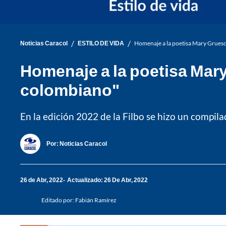
/
/
Noticias Caracol
ESTILO DE VIDA
Homenaje a la poetisa Mary Grueso
Homenaje a la poetisa Mar
colombiano"
En la edición 2022 de la Filbo se hizo un compil
Por:
Noticias Caracol
26 de Abr, 2022
Actualizado: 26 De Abr, 2022
Editado por:
Fabián Ramírez