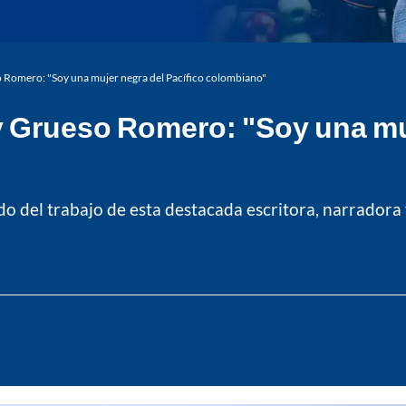
 Romero: "Soy una mujer negra del Pacífico colombiano"
y Grueso Romero: "Soy una muj
ado del trabajo de esta destacada escritora, narrador