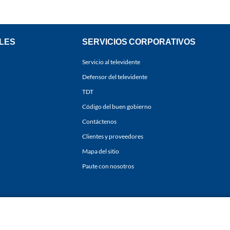
LES
SERVICIOS CORPORATIVOS
Servicio al televidente
Defensor del televidente
TDT
Código del buen gobierno
Contáctenos
Clientes y proveedores
Mapa del sitio
Paute con nosotros