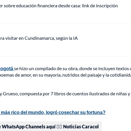
r sobre educación financiera desde casa: link de inscripción
ra visitar en Cundinamarca, según la IA
 Bogotá
se hizo un compilado de su obra, donde se incluyen textos
 poemas de amor, en su mayoría, nutridos del paisaje y la cotidianid
ry Grueso, compuesta por 7 libros de cuentos ilustrados de niñas y
más rico del mundo, logró cosechar su fortuna?
e WhatsApp Channels aquí 👉🏻 Noticias Caracol