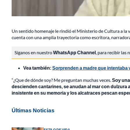
Un sentido homenaje le rindió el Ministerio de Cultura a l
cuenta con una amplia trayectoria como escritora, narradora
Síganos en nuestro
WhatsApp Channel
, para recibir las
Vea también:
Sorprenden a madre que intentaba ve
“¿Que de dónde soy? Me preguntan muchas veces.
Soy una
descienden cantarines, se anudan al mar con dulzura a
insistente en su memoria y los alcatraces pescan esp
Últimas Noticias
ESTILO DE VIDA