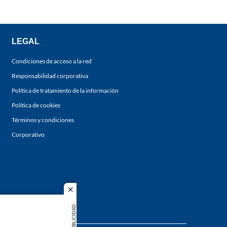
LEGAL
Condiciones de acceso a la red
Responsabilidad corporativa
Política de tratamiento de la información
Política de cookies
Términos y condiciones
Corporativo
close
PUBLICIDAD