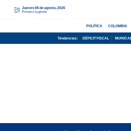
jueves 06 de agosto, 2026
Primero la gente
POLÍTICA
COLOMBIA
Tendencias:
DÉFICIT FISCAL
MURIÓ A