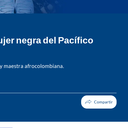
er negra del Pacífico
a y maestra afrocolombiana.