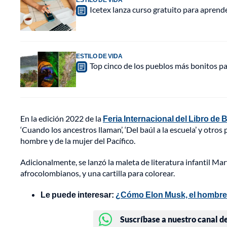
Icetex lanza curso gratuito para aprende
ESTILO DE VIDA
Top cinco de los pueblos más bonitos pa
En la edición 2022 de la
Feria Internacional del Libro de
‘Cuando los ancestros llaman’, ‘Del baúl a la escuela’ y otros
hombre y de la mujer del Pacífico.
Adicionalmente, se lanzó la maleta de literatura infantil Ma
afrocolombianos, y una cartilla para colorear.
Le puede interesar:
¿Cómo Elon Musk, el hombre 
Suscríbase a nuestro canal d