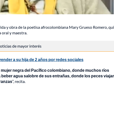
a vida y obra de la poetisa afrocolombiana Mary Grueso Romero, qu
 oral y maestra.
 noticias de mayor interés
nder a su hija de 2 años por redes sociales
 mujer negra del Pacífico colombiano, donde muchos ríos
 beber agua salobre de sus entrañas, donde los peces viaja
eranzas
”, recita.