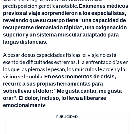
predisposición genética notable.
Exámenes médicos
previos al viaje sorprendieron a los especialistas,
revelando que su cuerpo tiene "una capacidad de
recuperarse demasiado rápida", una oxigenación
superior y un sistema muscular adaptado para
largas distancias.
A pesar de sus capacidades físicas, el viaje no está
exento de dificultades extremas. Ha enfrentado días en
los que las piernas le pesan, los músculos le arden y la
visión se le nubla.
En esos momentos de crisis,
recurre a sus propias herramientas para
sobrellevar el dolor: "Me gusta cantar, me gusta
orar". El dolor, incluso, lo lleva a liberarse
emocionalmen
te.
PUBLICIDAD