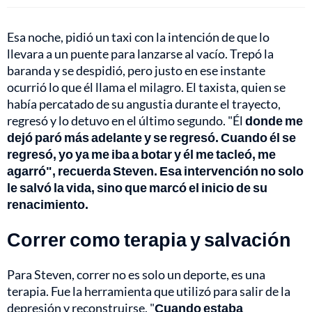
Esa noche, pidió un taxi con la intención de que lo
llevara a un puente para lanzarse al vacío. Trepó la
baranda y se despidió, pero justo en ese instante
ocurrió lo que él llama el milagro. El taxista, quien se
había percatado de su angustia durante el trayecto,
regresó y lo detuvo en el último segundo. "Él
donde me
dejó paró más adelante y se regresó. Cuando él se
regresó, yo ya me iba a botar y él me tacleó, me
agarró", recuerda Steven. Esa intervención no solo
le salvó la vida, sino que marcó el inicio de su
renacimiento.
Correr como terapia y salvación
Para Steven, correr no es solo un deporte, es una
terapia. Fue la herramienta que utilizó para salir de la
depresión y reconstruirse. "
Cuando estaba