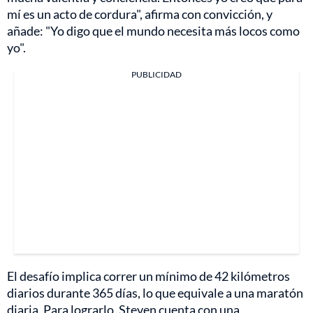
mí es un acto de cordura", afirma con convicción, y
añade: "Yo digo que el mundo necesita más locos como
yo".
PUBLICIDAD
El desafío implica correr un mínimo de 42 kilómetros
diarios durante 365 días, lo que equivale a una maratón
diaria. Para lograrlo, Steven cuenta con una