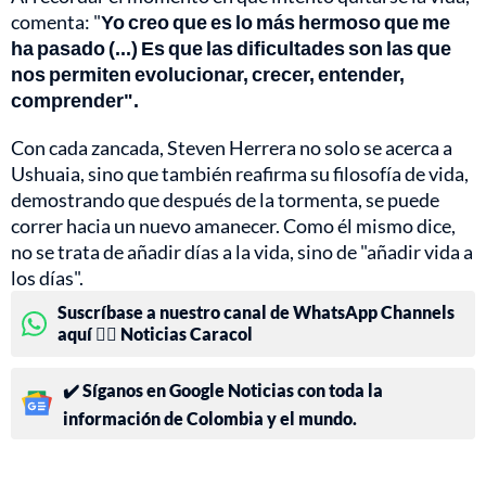
comenta: "
Yo creo que es lo más hermoso que me
ha pasado (...) Es que las dificultades son las que
nos permiten evolucionar, crecer, entender,
comprender".
Con cada zancada, Steven Herrera no solo se acerca a
Ushuaia, sino que también reafirma su filosofía de vida,
demostrando que después de la tormenta, se puede
correr hacia un nuevo amanecer. Como él mismo dice,
no se trata de añadir días a la vida, sino de "añadir vida a
los días".
Suscríbase a nuestro canal de WhatsApp Channels
aquí 👉🏻 Noticias Caracol
✔️ Síganos en Google Noticias con toda la
información de Colombia y el mundo.