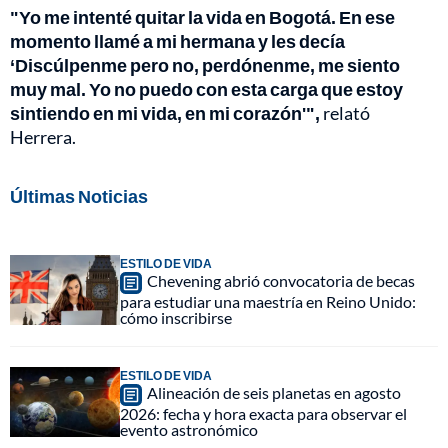
"Yo me intenté quitar la vida en Bogotá. En ese
momento llamé a mi hermana y les decía
‘Discúlpenme pero no, perdónenme, me siento
muy mal. Yo no puedo con esta carga que estoy
sintiendo en mi vida, en mi corazón'",
relató
Herrera.
Últimas Noticias
ESTILO DE VIDA
Chevening abrió convocatoria de becas
para estudiar una maestría en Reino Unido:
cómo inscribirse
ESTILO DE VIDA
Alineación de seis planetas en agosto
2026: fecha y hora exacta para observar el
evento astronómico