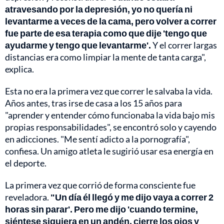
atravesando por la depresión, yo no quería ni
levantarme a veces de la cama, pero volver a correr
fue parte de esa terapia como que dije 'tengo que
ayudarme y tengo que levantarme'.
Y el correr largas
distancias era como limpiar la mente de tanta carga",
explica.
Esta no era la primera vez que correr le salvaba la vida.
Años antes, tras irse de casa a los 15 años para
"aprender y entender cómo funcionaba la vida bajo mis
propias responsabilidades", se encontró solo y cayendo
en adicciones. "Me sentí adicto a la pornografía",
confiesa. Un amigo atleta le sugirió usar esa energía en
el deporte.
La primera vez que corrió de forma consciente fue
reveladora.
"Un día él llegó y me dijo vaya a correr 2
horas sin parar'. Pero me dijo 'cuando termine,
siéntese siquiera en un andén, cierre los ojos y