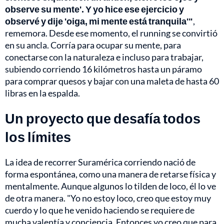
observe su mente'. Y yo hice ese ejercicio y
observé y dije 'oiga, mi mente está tranquila'"
,
rememora. Desde ese momento, el running se convirtió
en su ancla. Corría para ocupar su mente, para
conectarse con la naturaleza e incluso para trabajar,
subiendo corriendo 16 kilómetros hasta un páramo
para comprar quesos y bajar con una maleta de hasta 60
libras en la espalda.
Un proyecto que desafía todos
los límites
La idea de recorrer Suramérica corriendo nació de
forma espontánea, como una manera de retarse física y
mentalmente. Aunque algunos lo tilden de loco, él lo ve
de otra manera. "Yo no estoy loco, creo que estoy muy
cuerdo y lo que he venido haciendo se requiere de
mucha valentía y conciencia. Entonces yo creo que para