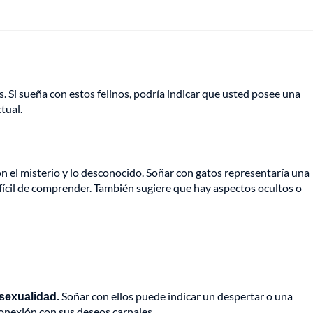
 Si sueña con estos felinos, podría indicar que usted posee una
tual.
n el misterio y lo desconocido. Soñar con gatos representaría una
ifícil de comprender. También sugiere que hay aspectos ocultos o
 sexualidad.
Soñar con ellos puede indicar un despertar o una
onexión con sus deseos carnales.