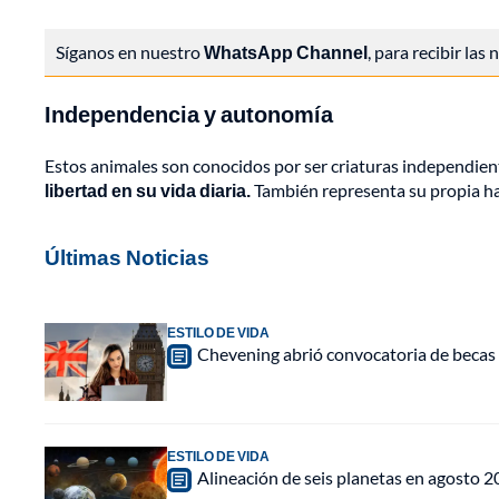
Síganos en nuestro
WhatsApp Channel
, para recibir las
Independencia y autonomía
Estos animales son conocidos por ser criaturas independie
libertad en su vida diaria.
También representa su propia ha
Últimas Noticias
ESTILO DE VIDA
Chevening abrió convocatoria de becas 
ESTILO DE VIDA
Alineación de seis planetas en agosto 2