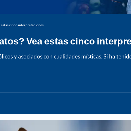
 estas cinco interpretaciones
atos? Vea estas cinco interpr
icos y asociados con cualidades místicas. Si ha tenid