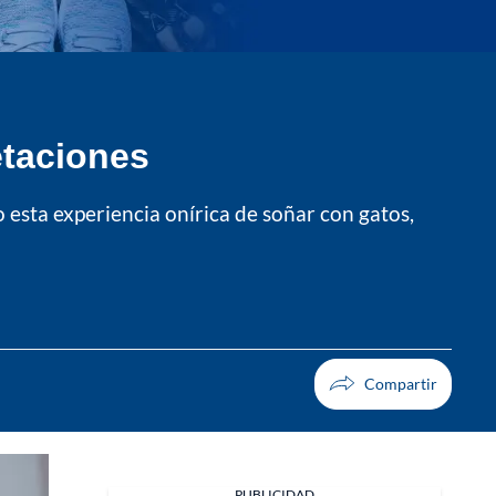
etaciones
o esta experiencia onírica de soñar con gatos,
PUBLICIDAD