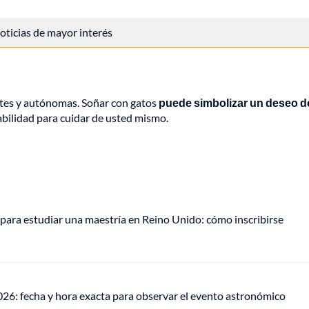
 noticias de mayor interés
ntes y autónomas. Soñar con gatos
puede simbolizar un deseo d
bilidad para cuidar de usted mismo.
para estudiar una maestría en Reino Unido: cómo inscribirse
026: fecha y hora exacta para observar el evento astronómico