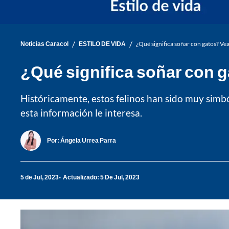
/
/
Noticias Caracol
ESTILO DE VIDA
¿Qué significa soñar con gatos? Vea
¿Qué significa soñar con g
Históricamente, estos felinos han sido muy simból
esta información le interesa.
Por:
Ángela Urrea Parra
5 de Jul, 2023
Actualizado: 5 De Jul, 2023