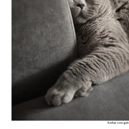
Soñar con gat