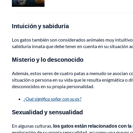
Intuición y sabiduría
Los gatos también son considerados animales muy intuitivos.
sabiduría innata que debe tener en cuenta en su situación ac
Misterio y lo desconocido
Además, estos seres de cuatro patas a menudo se asocian co
situación o persona en su vida que le resulta enigmática o d
desconocidos en su propia personalidad.
¿Qué significa soñar con su ex?
Sexualidad y sensualidad
En algunas culturas,
los gatos están relacionados con la
exploración de su propia sensualidad, así como una mayor c