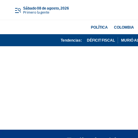
sábado 08 de agosto, 2026
Primero la gente
POLÍTICA
COLOMBIA
Tendencias:
DÉFICIT FISCAL
MURIÓ A