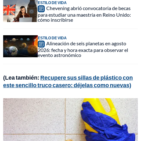
ESTILO DE VIDA
Chevening abrió convocatoria de becas
para estudiar una maestría en Reino Unido:
cómo inscribirse
ESTILO DE VIDA
Alineación de seis planetas en agosto
2026: fecha y hora exacta para observar el
evento astronómico
(Lea también:
Recupere sus sillas de plástico con
este sencillo truco casero: déjelas como nuevas)