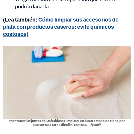
podría dañarla.
(Lea también:
Cómo limpiar sus accesorios de
plata con productos caseros: evite químicos
costosos)
Mantener las juntas de las baldosas limpias y en buen estado no tiene por
qué ser una tarea difícil ni costosa. -
Freepik