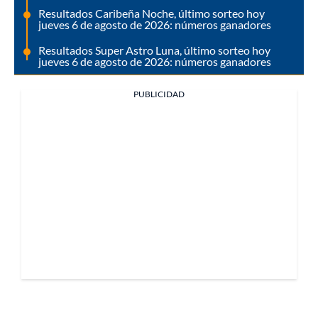
Resultados Caribeña Noche, último sorteo hoy
jueves 6 de agosto de 2026: números ganadores
Resultados Super Astro Luna, último sorteo hoy
jueves 6 de agosto de 2026: números ganadores
PUBLICIDAD