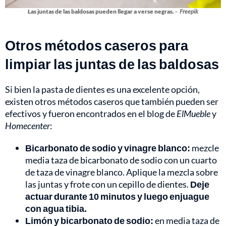
Las juntas de las baldosas pueden llegar a verse negras. -
Freepik
Otros métodos caseros para
limpiar las juntas de las baldosas
Si bien la pasta de dientes es una excelente opción,
existen otros métodos caseros que también pueden ser
efectivos y fueron encontrados en el blog de
ElMueble
y
Homecenter
:
Bicarbonato de sodio y vinagre blanco:
mezcle
media taza de bicarbonato de sodio con un cuarto
de taza de vinagre blanco. Aplique la mezcla sobre
las juntas y frote con un cepillo de dientes.
Deje
actuar durante 10 minutos y luego enjuague
con agua tibia.
Limón y bicarbonato de sodio:
en media taza de