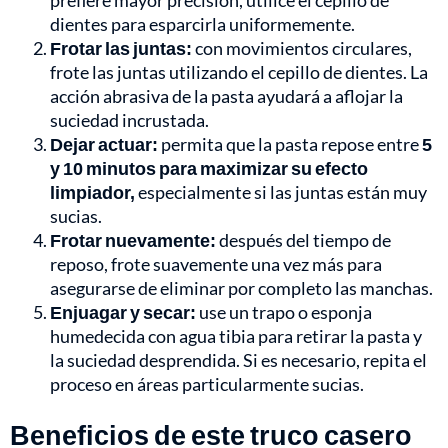
prefiere mayor precisión, utilice el cepillo de
dientes para esparcirla uniformemente.
Frotar las juntas:
con movimientos circulares,
frote las juntas utilizando el cepillo de dientes. La
acción abrasiva de la pasta ayudará a aflojar la
suciedad incrustada.
Dejar actuar:
permita que la pasta repose entre
5
y 10 minutos para maximizar su efecto
limpiador,
especialmente si las juntas están muy
sucias.
Frotar nuevamente:
después del tiempo de
reposo, frote suavemente una vez más para
asegurarse de eliminar por completo las manchas.
Enjuagar y secar:
use un trapo o esponja
humedecida con agua tibia para retirar la pasta y
la suciedad desprendida. Si es necesario, repita el
proceso en áreas particularmente sucias.
Beneficios de este truco casero