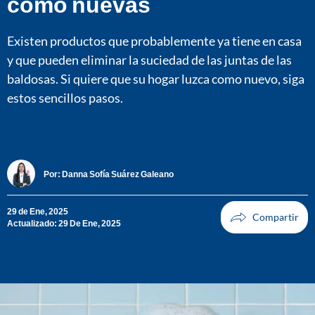
como nuevas
Existen productos que probablemente ya tiene en casa
y que pueden eliminar la suciedad de las juntas de las
baldosas. Si quiere que su hogar luzca como nuevo, siga
estos sencillos pasos.
Por:
Danna Sofía Suárez Galeano
29 de Ene, 2025
Actualizado: 29 De Ene, 2025