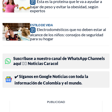
Esta es la proteína que le va a ayudar a
bajar de peso y evitar la obesidad, según
expertos
ESTILO DE VIDA
Electrodomésticos que no deben estar al
alcance de los niños: consejos de seguridad
para su hogar
Suscríbase a nuestro canal de WhatsApp Channels
aquí 👉🏻 Noticias Caracol
✔️ Síganos en Google Noticias con toda la
información de Colombia y el mundo.
PUBLICIDAD