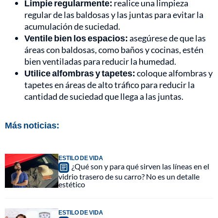
Limpie regularmente:
realice una limpieza
regular de las baldosas y las juntas para evitar la
acumulación de suciedad.
Ventile bien los espacios:
asegúrese de que las
áreas con baldosas, como baños y cocinas, estén
bien ventiladas para reducir la humedad.
Utilice alfombras y tapetes:
coloque alfombras y
tapetes en áreas de alto tráfico para reducir la
cantidad de suciedad que llega a las juntas.
Más noticias:
ESTILO DE VIDA
¿Qué son y para qué sirven las líneas en el
vidrio trasero de su carro? No es un detalle
estético
ESTILO DE VIDA