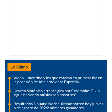
Lo último
Video | Infantino y los que estarán en primera fila en
la posesión de Abelardo de la Espriella
Kraken Sinfónico arranca gira por Colombia: "Elkin
sigue haciendo música con nosotros"
Resultados Sinuano Noche, último sorteo hoy jueves
6 de agosto de 2026: números ganadores