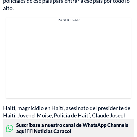
policiales de ese país para entrar a ese país por todo lo
alto.
PUBLICIDAD
Haití, magnicidio en Haití, asesinato del presidente de
Haití, Jovenel Moise, Policía de Haití, Claude Joseph
Suscríbase a nuestro canal de WhatsApp Channels
aquí 👉🏻 Noticias Caracol