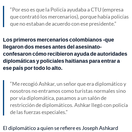
Por eso es que la Policía ayudaba a CTU (empresa
que contrató los mercenarios), porque había policías
que no estaban de acuerdo con ese presidente.
Los primeros mercenarios colombianos -que
llegaron dos meses antes del asesinato-
confesaron cómo recibieron ayuda de autoridades
diplomáticas y policiales haitianas para entrar a
ese país por todo lo alto.
Me recogió Ashkar, un señor que era diplomático y
nosotros no entramos como turistas normales sino
por vía diplomática, pasamos a un salón de
restricción de diplomáticos. Ashkar llegó con policía
de las fuerzas especiales.
El diplomático a quien se refiere es Joseph Ashkard