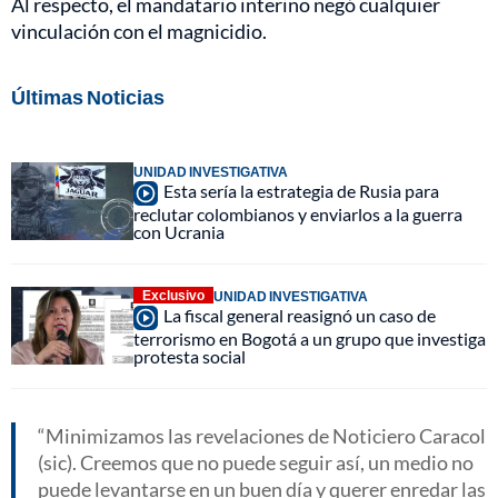
Al respecto, el mandatario interino negó cualquier
vinculación con el magnicidio.
Últimas Noticias
UNIDAD INVESTIGATIVA
Esta sería la estrategia de Rusia para
reclutar colombianos y enviarlos a la guerra
con Ucrania
Exclusivo
UNIDAD INVESTIGATIVA
La fiscal general reasignó un caso de
terrorismo en Bogotá a un grupo que investiga
protesta social
Minimizamos las revelaciones de Noticiero Caracol
(sic). Creemos que no puede seguir así, un medio no
puede levantarse en un buen día y querer enredar las