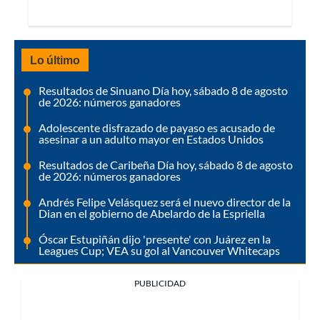
Lo último
Resultados de Sinuano Día hoy, sábado 8 de agosto
de 2026: números ganadores
Adolescente disfrazado de payaso es acusado de
asesinar a un adulto mayor en Estados Unidos
Resultados de Caribeña Día hoy, sábado 8 de agosto
de 2026: números ganadores
Andrés Felipe Velásquez será el nuevo director de la
Dian en el gobierno de Abelardo de la Espriella
Óscar Estupiñán dijo 'presente' con Juárez en la
Leagues Cup; VEA su gol al Vancouver Whitecaps
PUBLICIDAD