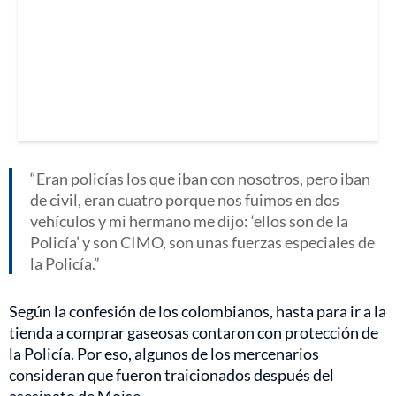
Eran policías los que iban con nosotros, pero iban
de civil, eran cuatro porque nos fuimos en dos
vehículos y mi hermano me dijo: ‘ellos son de la
Policía’ y son CIMO, son unas fuerzas especiales de
la Policía.
Según la confesión de los colombianos, hasta para ir a la
tienda a comprar gaseosas contaron con protección de
la Policía. Por eso, algunos de los mercenarios
consideran que fueron traicionados después del
asesinato de Moise.