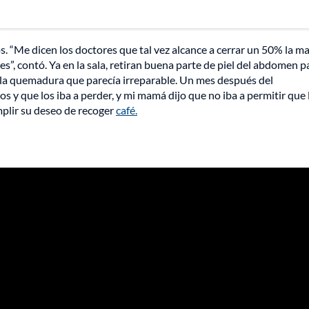
 “Me dicen los doctores que tal vez alcance a cerrar un 50% la m
s”, contó. Ya en la sala, retiran buena parte de piel del abdomen p
e la quemadura que parecía irreparable. Un mes después del
s y que los iba a perder, y mi mamá dijo que no iba a permitir que 
mplir su deseo de recoger
café.