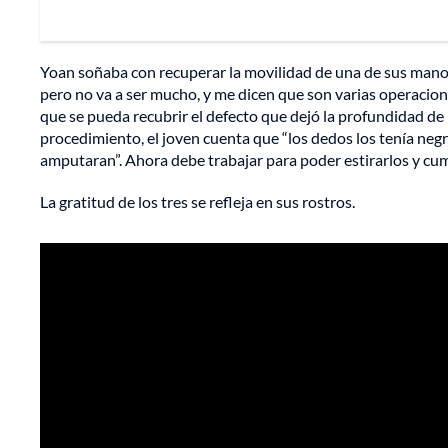
Yoan soñaba con recuperar la movilidad de una de sus manos.
pero no va a ser mucho, y me dicen que son varias operacione
que se pueda recubrir el defecto que dejó la profundidad d
procedimiento, el joven cuenta que “los dedos los tenía negro
amputaran”. Ahora debe trabajar para poder estirarlos y cu
La gratitud de los tres se refleja en sus rostros.