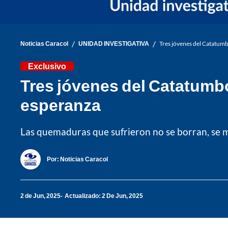
/
/
Noticias Caracol
UNIDAD INVESTIGATIVA
Tres jóvenes del Catatumb
Exclusivo
Tres jóvenes del Catatumbo
esperanza
Las quemaduras que sufrieron no se borran, se mi
Por:
Noticias Caracol
2 de Jun, 2025
Actualizado: 2 De Jun, 2025