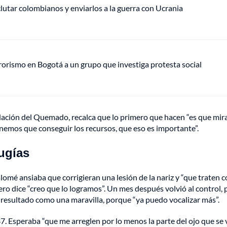
eclutar colombianos y enviarlos a la guerra con Ucrania
rrorismo en Bogotá a un grupo que investiga protesta social
ndación del Quemado, recalca que lo primero que hacen “es que mi
nemos que conseguir los recursos, que eso es importante”.
rugías
omé ansiaba que corrigieran una lesión de la nariz y “que traten 
ero dice “creo que lo logramos”. Un mes después volvió al control, 
l resultado como una maravilla, porque “ya puedo vocalizar más”.
7. Esperaba “que me arreglen por lo menos la parte del ojo que se 