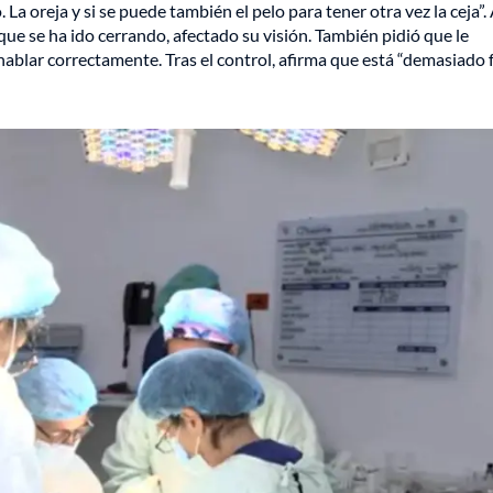
. La oreja y si se puede también el pelo para tener otra vez la ceja”. 
que se ha ido cerrando, afectado su visión. También pidió que le
hablar correctamente. Tras el control, afirma que está “demasiado f