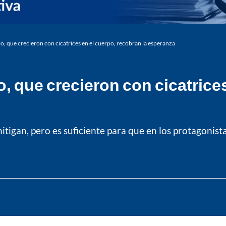
o, que crecieron con cicatrices en el cuerpo, recobran la esperanza
, que crecieron con cicatrices
tigan, pero es suficiente para que en los protagonista