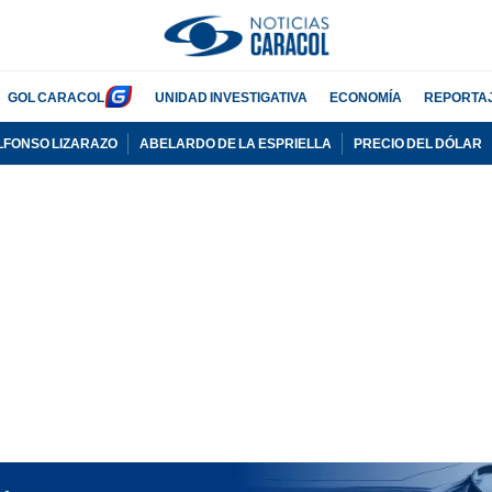
GOL CARACOL
UNIDAD INVESTIGATIVA
ECONOMÍA
REPORTA
LFONSO LIZARAZO
ABELARDO DE LA ESPRIELLA
PRECIO DEL DÓLAR
PUBLICIDAD