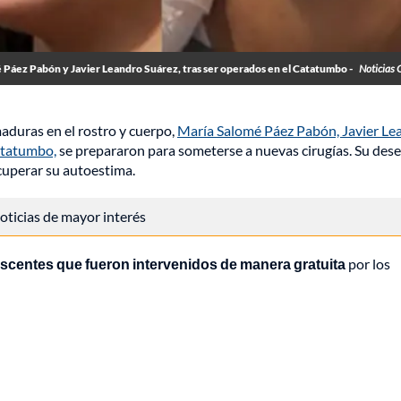
Páez Pabón y Javier Leandro Suárez, tras ser operados en el Catatumbo -
Noticias 
aduras en el rostro y cuerpo,
María Salomé Páez Pabón, Javier Le
tatumbo,
se prepararon para someterse a nuevas cirugías. Su dese
cuperar su autoestima.
 noticias de mayor interés
lescentes que fueron intervenidos de manera gratuita
por los