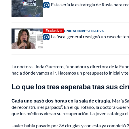
Esta sería la estrategia de Rusia para r
Exclusivo
UNIDAD INVESTIGATIVA
La fiscal general reasignó un caso de te
La doctora Linda Guerrero, fundadora y directora de la Fu
hacia dónde vamos a ir. Hacemos un presupuesto inicial y te
Lo que los tres esperaba tras sus ci
Cada uno pasó dos horas en la sala de cirugía.
María Sal
de reconstruir el párpado”. En el quirófano, la doctora Guerr
que los médicos vieran su recuperación. La joven cataloga e
Javier había pasado por 36 cirugías y con esta ya completó 3