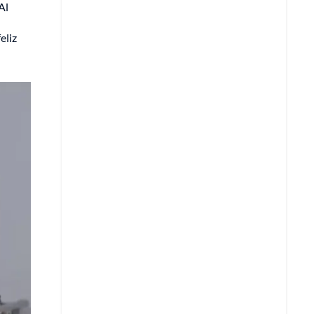
Al
eliz