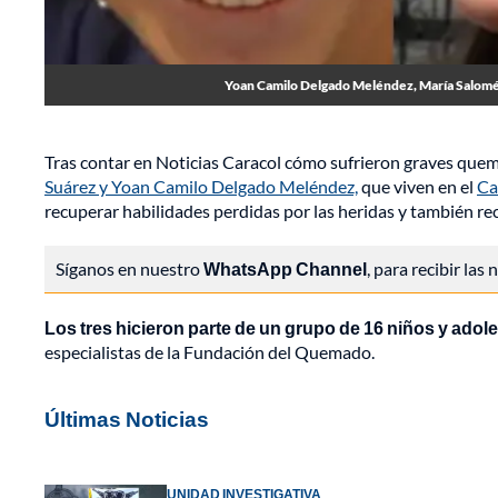
Yoan Camilo Delgado Meléndez, María Salomé 
Tras contar en Noticias Caracol cómo sufrieron graves quem
Suárez y Yoan Camilo Delgado Meléndez,
que viven en el
Ca
recuperar habilidades perdidas por las heridas y también re
Síganos en nuestro
WhatsApp Channel
, para recibir las
Los tres hicieron parte de un grupo de 16 niños y ado
especialistas de la Fundación del Quemado.
Últimas Noticias
UNIDAD INVESTIGATIVA