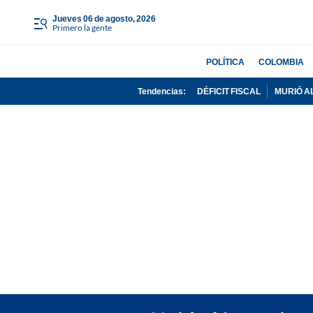
jueves 06 de agosto, 2026
Primero la gente
POLÍTICA
COLOMBIA
Tendencias:
DÉFICIT FISCAL
MURIÓ A