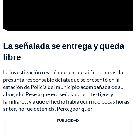
La señalada se entrega y queda
libre
La investigación reveló que, en cuestión de horas, la
presunta responsable del ataque se presentó en la
estación de Policía del municipio acompañada de su
abogado. Pese a que era señalada por testigos y
familiares, y a que el hecho había ocurrido pocas horas
antes, no fue detenida. Pero, ¿por qué?
PUBLICIDAD