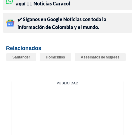
aquí 👉🏻 Noticias Caracol
✔️ Síganos en Google Noticias con toda la
información de Colombia y el mundo.
Relacionados
Santander
Homicidios
Asesinatos de Mujeres
PUBLICIDAD