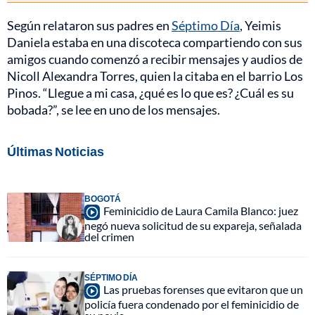
Según relataron sus padres en
Séptimo Día
, Yeimis
Daniela estaba en una discoteca compartiendo con sus
amigos cuando comenzó a recibir mensajes y audios de
Nicoll Alexandra Torres, quien la citaba en el barrio Los
Pinos. “Llegue a mi casa, ¿qué es lo que es? ¿Cuál es su
bobada?”, se lee en uno de los mensajes.
Últimas Noticias
BOGOTÁ
Feminicidio de Laura Camila Blanco: juez
negó nueva solicitud de su expareja, señalada
del crimen
SÉPTIMO DÍA
Las pruebas forenses que evitaron que un
policía fuera condenado por el feminicidio de