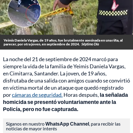
Yeimis Daniela Vargas, de 19 años, fue brutalmente asesinada en una riña, al
parecer, por otra joven, en septiembre de 2024.
Séptimo Día
La noche del 21 de septiembre de 2024 marcó para
siempre la vida de la familia de Yeimis Daniela Vargas,
en Cimitarra, Santander. La joven, de 19 años,
disfrutaba de una salida con amigos cuando se convirtió
en víctima mortal de un ataque que quedó registrado
por
cámaras de seguridad.
Horas después,
la señalada
homicida se presentó voluntariamente ante la
Policía, pero no fue capturada.
Síganos en nuestro
WhatsApp Channel
, para recibir las
noticias de mayor interés