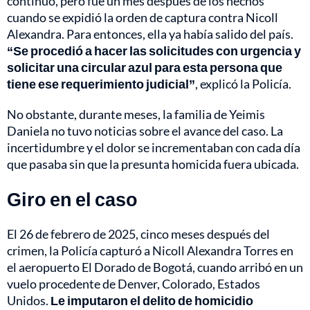
continuó, pero fue un mes después de los hechos
cuando se expidió la orden de captura contra Nicoll
Alexandra. Para entonces, ella ya había salido del país.
“Se procedió a hacer las solicitudes con urgencia y
solicitar una circular azul para esta persona que
tiene ese requerimiento judicial”
, explicó la Policía.
No obstante, durante meses, la familia de Yeimis
Daniela no tuvo noticias sobre el avance del caso. La
incertidumbre y el dolor se incrementaban con cada día
que pasaba sin que la presunta homicida fuera ubicada.
Giro en el caso
El 26 de febrero de 2025, cinco meses después del
crimen, la Policía capturó a Nicoll Alexandra Torres en
el aeropuerto El Dorado de Bogotá, cuando arribó en un
vuelo procedente de Denver, Colorado, Estados
Unidos.
Le imputaron el delito de homicidio