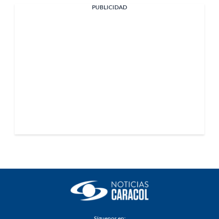
PUBLICIDAD
Síguenos en: