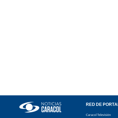
RED DE PORTA
Caracol Televisión