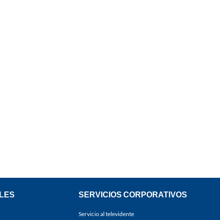
LES
SERVICIOS CORPORATIVOS
Servicio al televidente