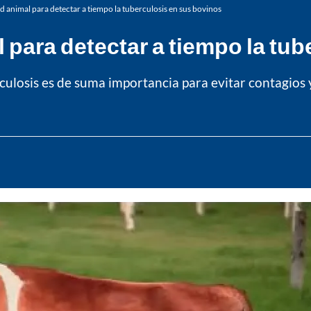
d animal para detectar a tiempo la tuberculosis en sus bovinos
 para detectar a tiempo la tu
rculosis es de suma importancia para evitar contagios