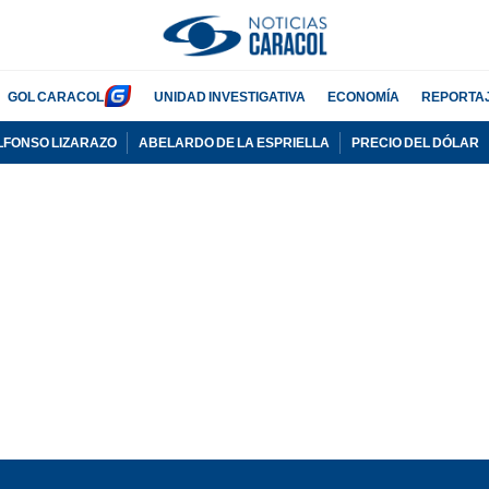
GOL CARACOL
UNIDAD INVESTIGATIVA
ECONOMÍA
REPORTA
LFONSO LIZARAZO
ABELARDO DE LA ESPRIELLA
PRECIO DEL DÓLAR
PUBLICIDAD