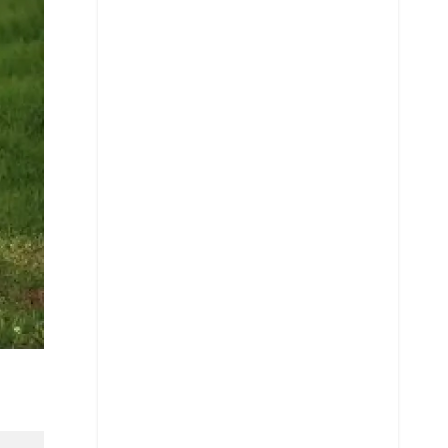
Telegram
LinkedIn