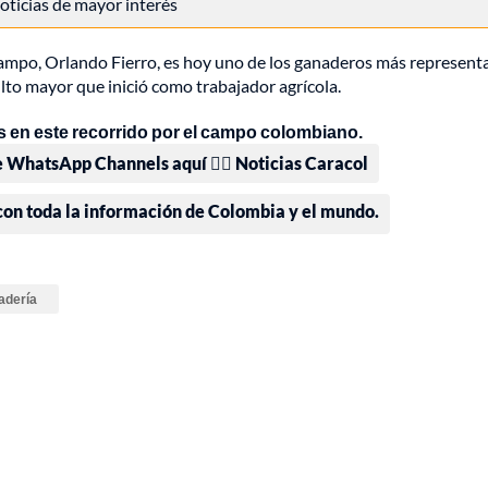
 noticias de mayor interés
campo, Orlando Fierro, es hoy uno de los ganaderos más represent
ulto mayor que inició como trabajador agrícola.
 en este recorrido por el campo colombiano.
e WhatsApp Channels aquí 👉🏻 Noticias Caracol
 con toda la información de Colombia y el mundo.
adería