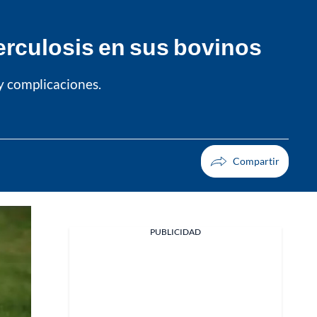
berculosis en sus bovinos
 y complicaciones.
PUBLICIDAD
Facebook
X
Whatsapp
Copiar enlace