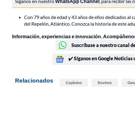
Síganos en nuestro
WhatsApp Channel
, para recibir las
Con 79 años de edad y 43 años de ellos dedicados al 
del Repelón, Atlántico. Conozca la historia de este ad
Información, experiencias e innovación. Acompáñenos
Suscríbase a nuestro canal d
✔️ Síganos en Google Noticias
Relacionados
Capítulos
Bovinos
Gan