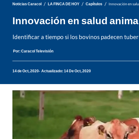
/
/
/
Noticias Caracol
LA FINCA DE HOY
Capítulos
Innovación en salu
Innovación en salud animal
Identificar a tiempo si los bovinos padecen tube
Por:
Caracol Televisión
14 de Oct, 2020
Actualizado: 14 De Oct, 2020