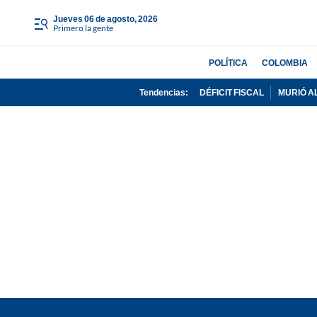
jueves 06 de agosto, 2026
Primero la gente
POLÍTICA
COLOMBIA
Tendencias:
DÉFICIT FISCAL
MURIÓ A