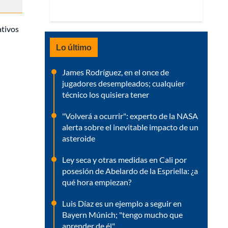
ativos
Lo último
James Rodríguez, en el once de
jugadores desempleados; cualquier
técnico los quisiera tener
"Volverá a ocurrir": experto de la NASA
alerta sobre el inevitable impacto de un
asteroide
Ley seca y otras medidas en Cali por
posesión de Abelardo de la Espriella: ¿a
qué hora empiezan?
Luis Díaz es un ejemplo a seguir en
Bayern Múnich; "tengo mucho que
aprender de él"