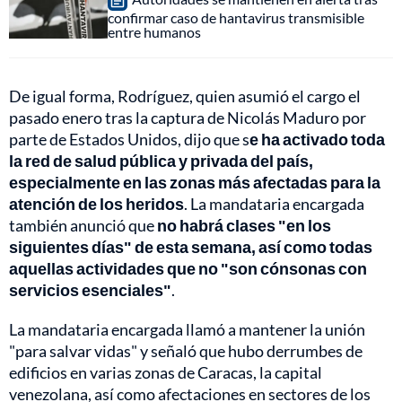
confirmar caso de hantavirus transmisible
entre humanos
De igual forma, Rodríguez, quien asumió el cargo el
pasado enero tras la captura de Nicolás Maduro por
parte de Estados Unidos, dijo que s
e ha activado toda
la red de salud pública y privada del país,
especialmente en las zonas más afectadas para la
atención de los heridos
. La mandataria encargada
también anunció que
no habrá clases "en los
siguientes días" de esta semana, así como todas
aquellas actividades que no "son cónsonas con
servicios esenciales"
.
La mandataria encargada llamó a mantener la unión
"para salvar vidas" y señaló que hubo derrumbes de
edificios en varias zonas de Caracas, la capital
venezolana, así como afectaciones en sectores de los