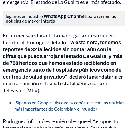
emergencia. El estado de La Guaira es el más afectado.
Síganos en nuestro
WhatsApp Channel
, para recibir las
noticias de mayor interés
En un mensaje durante la madrugada de este jueves
hora local, Rodríguez detalló:
"A esta hora, tenemos
reportes de 32 fallecidos sin contar aún con la
cifras que pueda arrojar el estado La Guaira, y más
de 700 heridos que hemos estado recibiendo en
emergencia tanto de hospitales públicos como de
centros de salud privados"
, declaró la mandataria en
una transmisión del canal estatal Venezolana de
Televisión (VTV).
(Síganos en Google Discover y conéctese con las noticias
más importantes de Colombia y el mundo)
Rodríguez informó este miércoles que el Aeropuerto
Internacional de Maiquetía, que sirve a Caracas, fue