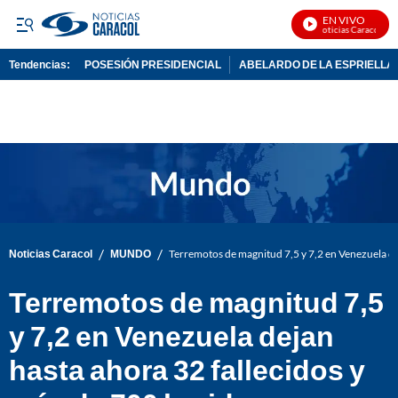
EN VIVO
Noticias Caracol En Vi
Tendencias:
POSESIÓN PRESIDENCIAL
ABELARDO DE LA ESPRIELLA
PUBLICIDAD
/
/
Noticias Caracol
MUNDO
Terremotos de magnitud 7,5 y 7,2 en Venezuela de
Terremotos de magnitud 7,5
y 7,2 en Venezuela dejan
hasta ahora 32 fallecidos y