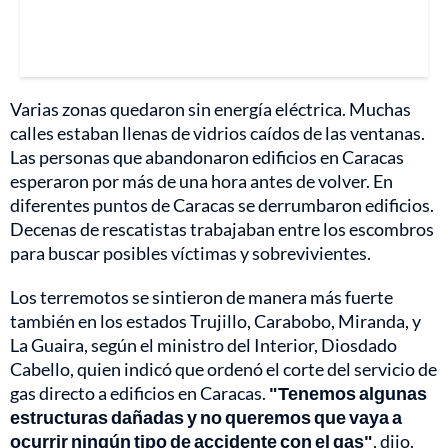
Varias zonas quedaron sin energía eléctrica. Muchas
calles estaban llenas de vidrios caídos de las ventanas.
Las personas que abandonaron edificios en Caracas
esperaron por más de una hora antes de volver. En
diferentes puntos de Caracas se derrumbaron edificios.
Decenas de rescatistas trabajaban entre los escombros
para buscar posibles víctimas y sobrevivientes.
Los terremotos se sintieron de manera más fuerte
también en los estados Trujillo, Carabobo, Miranda, y
La Guaira, según el ministro del Interior, Diosdado
Cabello, quien indicó que ordenó el corte del servicio de
gas directo a edificios en Caracas.
"Tenemos algunas
estructuras dañadas y no queremos que vaya a
ocurrir ningún tipo de accidente con el gas"
, dijo.