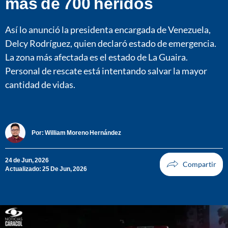
más de 700 heridos
Así lo anunció la presidenta encargada de Venezuela,
Delcy Rodríguez, quien declaró estado de emergencia.
La zona más afectada es el estado de La Guaira.
Personal de rescate está intentando salvar la mayor
cantidad de vidas.
Por:
William Moreno Hernández
24 de Jun, 2026
Actualizado: 25 De Jun, 2026