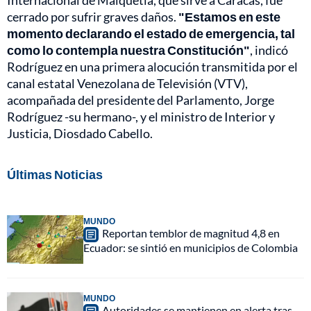
cerrado por sufrir graves daños.
"Estamos en este
momento declarando el estado de emergencia, tal
como lo contempla nuestra Constitución"
, indicó
Rodríguez en una primera alocución transmitida por el
canal estatal Venezolana de Televisión (VTV),
acompañada del presidente del Parlamento, Jorge
Rodríguez -su hermano-, y el ministro de Interior y
Justicia, Diosdado Cabello.
Últimas Noticias
MUNDO
Reportan temblor de magnitud 4,8 en
Ecuador: se sintió en municipios de Colombia
MUNDO
Autoridades se mantienen en alerta tras