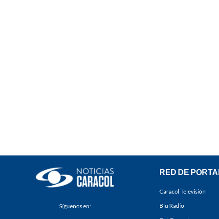
RED DE PORTA
Caracol Televisión
Blu Radio
Síguenos en: