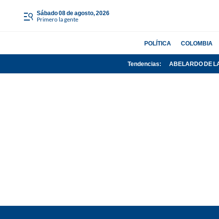
sábado 08 de agosto, 2026
Primero la gente
POLÍTICA
COLOMBIA
Tendencias:
ABELARDO DE L