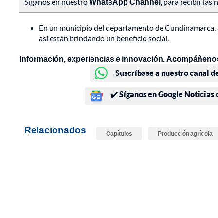
Síganos en nuestro
WhatsApp Channel
, para recibir las
En un municipio del departamento de Cundinamarca, a
así están brindando un beneficio social.
Información, experiencias e innovación. Acompáñenos
Suscríbase a nuestro canal d
✔️ Síganos en Google Noticias
Relacionados
Capítulos
Producción agrícola