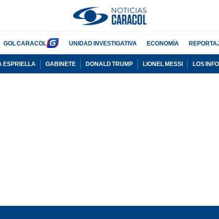
GOL CARACOL
UNIDAD INVESTIGATIVA
ECONOMÍA
REPORTA
A ESPRIELLA
GABINETE
DONALD TRUMP
LIONEL MESSI
LOS INF
PUBLICIDAD