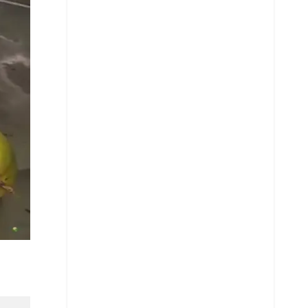
Telegram
LinkedIn