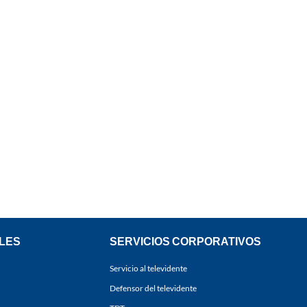
LES
SERVICIOS CORPORATIVOS
Servicio al televidente
Defensor del televidente