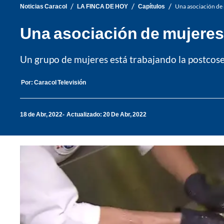
/
/
/
Noticias Caracol
LA FINCA DE HOY
Capítulos
Una asociación de 
Una asociación de mujeres 
Un grupo de mujeres está trabajando la postcos
Por:
Caracol Televisión
18 de Abr, 2022
Actualizado: 20 De Abr, 2022