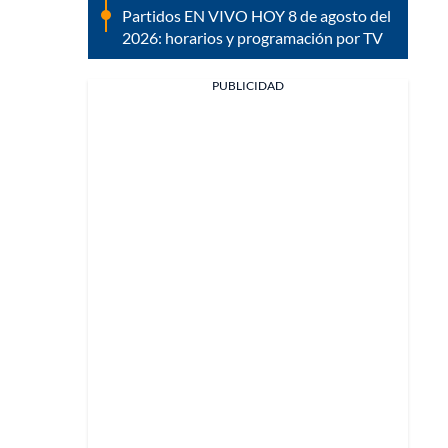
Partidos EN VIVO HOY 8 de agosto del
2026: horarios y programación por TV
PUBLICIDAD