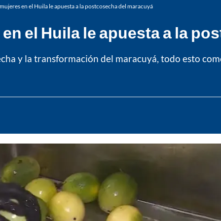
mujeres en el Huila le apuesta a la postcosecha del maracuyá
en el Huila le apuesta a la p
echa y la transformación del maracuyá, todo esto com