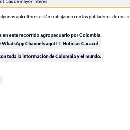
 noticias de mayor interés
lgunos apicultores están trabajando con los pobladores de una r
 en este recorrido agropecuario por Colombia.
e WhatsApp Channels aquí 👉🏻 Noticias Caracol
 con toda la información de Colombia y el mundo.