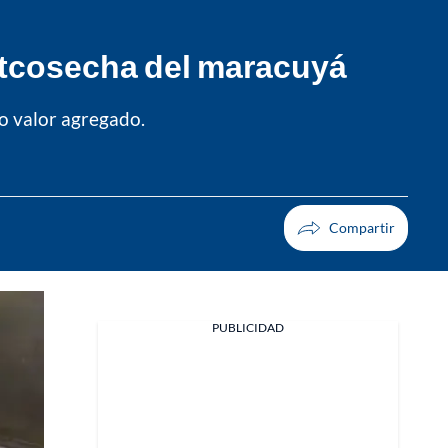
ostcosecha del maracuyá
o valor agregado.
PUBLICIDAD
Facebook
X
Whatsapp
Copiar enlace