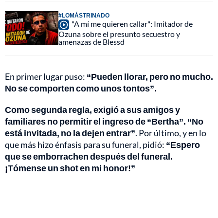
#LOMÁSTRINADO
"A mí me quieren callar": Imitador de
Ozuna sobre el presunto secuestro y
amenazas de Blessd
En primer lugar puso:
“Pueden llorar, pero no mucho.
No se comporten como unos tontos”.
Como segunda regla, exigió a sus amigos y
familiares no permitir el ingreso de “Bertha”. “No
está invitada, no la dejen entrar”
. Por último, y en lo
que más hizo énfasis para su funeral, pidió:
“Espero
que se emborrachen después del funeral.
¡Tómense un shot en mi honor!”