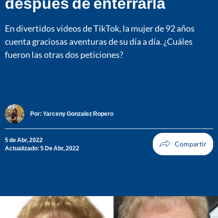
después de enterrarla
En divertidos videos de TikTok, la mujer de 92 años
cuenta graciosas aventuras de su día a día. ¿Cuáles
fueron las otras dos peticiones?
Por:
Yarceny Gonzalez Ropero
5 de Abr, 2022
Actualizado: 5 De Abr, 2022