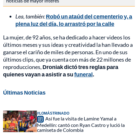
noticias de mayor interés
Lea, también:
Robó un ataúd del cementerio y, a
plena luz del día, lo arrastró por la calle
La mujer, de 92 años, se ha dedicado a hacer videos los
últimos meses y sus ideas y creatividad la han llevado a
ganarse el cariño de miles de personas. En uno de sus
últimos clips, que ya cuenta con más de 22 millones de
reproducciones,
Droniak dictó tres reglas para
quienes vayan a asistir a su
funeral
.
Últimas Noticias
#LOMÁSTRINADO
Así fue la visita de Lamine Yamal a
Medellín: cantó con Ryan Castro y lució la
camiseta de Colombia