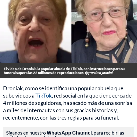
El video de Droniak, la popular abuela de TikTok, con instrucciones para su
funeral supera las 22 millones de reproducciones
@grandma_droniak
Droniak, como se identifica una popular abuela que
sube videos a
TikTok
, red social en la que tiene cerca de
4 millones de seguidores, ha sacado más de una sonrisa
a miles de internautas con sus gracias historias y,
recientemente, con las tres reglas para su funeral.
Síganos en nuestro
WhatsApp Channel
, para recibir las