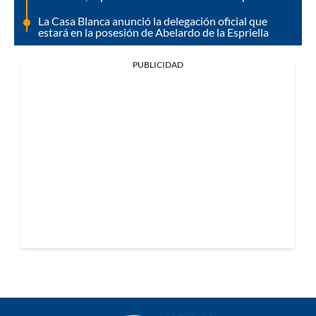
La Casa Blanca anunció la delegación oficial que
estará en la posesión de Abelardo de la Espriella
PUBLICIDAD