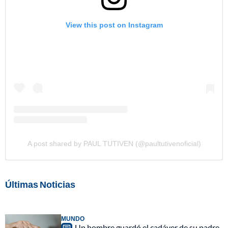
View this post on Instagram
A post shared by PAUL TUTIVEN (@paultutivenoficial)
Últimas Noticias
MUNDO
Un hombre guardó el cadáver de su padre