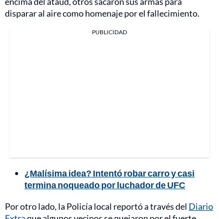
encima del ataúd, otros sacaron sus armas para
disparar al aire como homenaje por el fallecimiento.
PUBLICIDAD
¿Malísima idea? Intentó robar carro y casi
termina noqueado por luchador de UFC
Por otro lado, la Policía local reportó a través del
Diario
Extra
que algunos vecinos se quejaron por el fuerte