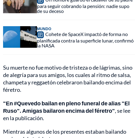
para seguir cobrando la pensión: nadie supo
de su deceso
MUNDO
Cohete de SpaceX impactó de forma no
planificada contra la superficie lunar, confirmó
la NASA
Su muerte no fue motivo de tristeza o de lágrimas, sino
de alegría para sus amigos, los cuales al ritmo de salsa,
champeta y reggaetón celebraron bailando encima del
féretro.
"En #Quevedo bailan en pleno funeral de alias "El
Ruso". Amigas bailaron encima del féretro"
, se lee
en la publicación.
Mientras algunos de los presentes estaban bailando