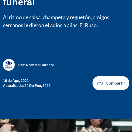
funeral
Al ritmo de salsa, champeta y reguetón, amigos
cercanos le dieron el adiós a alias 'El Ruso'.
Por:
Noticias Caracol
16 de Ago, 2021
Actualizado: 24 De Ene, 2022