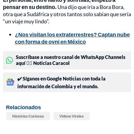
pensar en su destino.
Una dijo que iría a Bora Bora,
otra que a Sudáfrica y otros tantos solo sabían que sería
“un viaje muy lindo”.
¿Nos visitan los extraterrestres? Captan nube
con forma de ovni en México
Suscríbase a nuestro canal de WhatsApp Channels
aquí 👉🏻 Noticias Caracol
✔️ Síganos en Google Noticias con toda la
información de Colombia y el mundo.
Relacionados
Historias Curiosas
Videos Virales