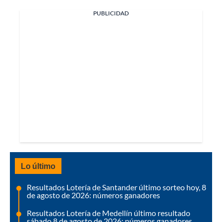
PUBLICIDAD
Lo último
Resultados Lotería de Santander último sorteo hoy, 8
de agosto de 2026: números ganadores
Resultados Lotería de Medellín último resultado
sábado 8 de agosto de 2026: números ganadores