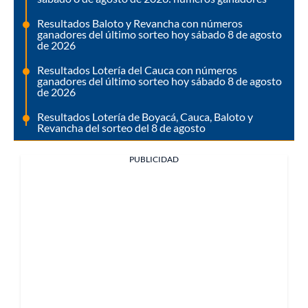
Resultados Baloto y Revancha con números
ganadores del último sorteo hoy sábado 8 de agosto
de 2026
Resultados Lotería del Cauca con números
ganadores del último sorteo hoy sábado 8 de agosto
de 2026
Resultados Lotería de Boyacá, Cauca, Baloto y
Revancha del sorteo del 8 de agosto
PUBLICIDAD