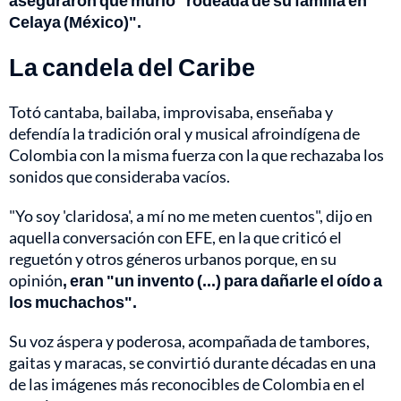
aseguraron que murió "rodeada de su familia en
Celaya (México)".
La candela del Caribe
Totó cantaba, bailaba, improvisaba, enseñaba y
defendía la tradición oral y musical afroindígena de
Colombia con la misma fuerza con la que rechazaba los
sonidos que consideraba vacíos.
"Yo soy 'claridosa', a mí no me meten cuentos", dijo en
aquella conversación con EFE, en la que criticó el
reguetón y otros géneros urbanos porque, en su
opinión
, eran "un invento (...) para dañarle el oído a
los muchachos".
Su voz áspera y poderosa, acompañada de tambores,
gaitas y maracas, se convirtió durante décadas en una
de las imágenes más reconocibles de Colombia en el