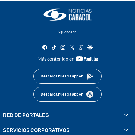
Síguenos en:
facebook
tiktok
instagram
twitter
whatsapp
google
youtube-
Más contenido en
footer
Descarga nuestra app en
Descarga nuestra app en
RED DE PORTALES
SERVICIOS CORPORATIVOS