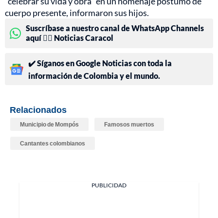
"celebrar su vida y obra" en un homenaje póstumo de
cuerpo presente, informaron sus hijos.
Suscríbase a nuestro canal de WhatsApp Channels
aquí 👉🏻 Noticias Caracol
✔️ Síganos en Google Noticias con toda la
información de Colombia y el mundo.
Relacionados
Municipio de Mompós
Famosos muertos
Cantantes colombianos
PUBLICIDAD