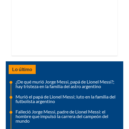
Lo último
¿De qué murió Jorge Messi, papá de Lionel Messi?;
hay tristeza en la familia del astro argentino
Murió el papá de Lionel Messi; luto en la familia del
futbolista argentino
Falleció Jorge Messi, padre de Lionel Messi: el
hombre que impulsó la carrera del campeón del
mundo