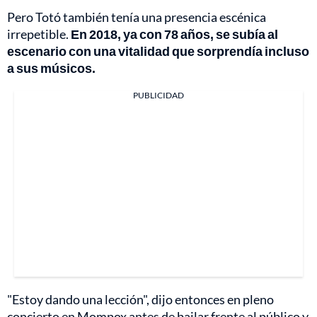
Pero Totó también tenía una presencia escénica
irrepetible.
En 2018, ya con 78 años, se subía al
escenario con una vitalidad que sorprendía incluso
a sus músicos.
PUBLICIDAD
"Estoy dando una lección", dijo entonces en pleno
concierto en Mompox antes de bailar frente al público y