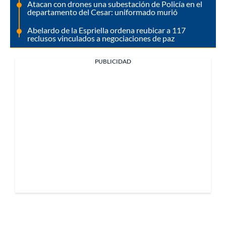
Atacan con drones una subestación de Policía en el
departamento del Cesar: uniformado murió
Abelardo de la Espriella ordena reubicar a 117
reclusos vinculados a negociaciones de paz
PUBLICIDAD