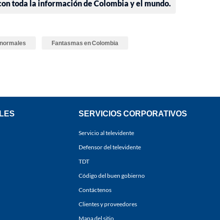
 con toda la información de Colombia y el mundo.
normales
Fantasmas en Colombia
LES
SERVICIOS CORPORATIVOS
Servicio al televidente
Defensor del televidente
TDT
Código del buen gobierno
Contáctenos
Clientes y proveedores
Mapa del sitio