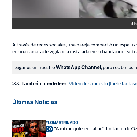
Sin
A través de redes sociales, una pareja compartió un espel
en una cámara de vigilancia instalada en su habitación. Se tr
Síganos en nuestro
WhatsApp Channel
, para recibir las
>>> También puede leer:
Video de supuesto jinete fantasm
Últimas Noticias
#LOMÁSTRINADO
"A mí me quieren callar": Imitador de 