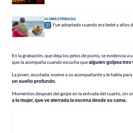
#LOMÁSTRINADO
Fue adoptado cuando era bebé y años d
En la grabación, que deja los pelos de punta, se evidencia 
que la acompaña cuando escucha que
alguien golpea tres 
La joven, asustada, mueve a su acompañante y le habla para
un sueño profundo.
Momentos después del golpe en la entrada del cuarto, sin un
a la mujer, que ve aterrada la escena desde su cama.