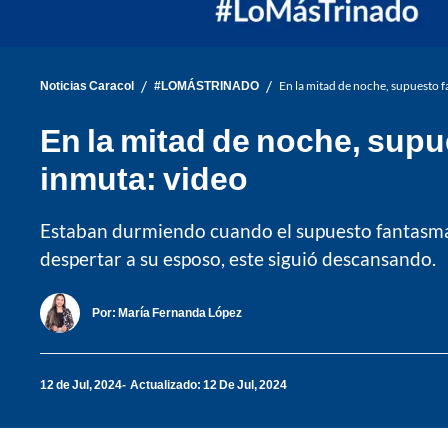
/
/
Noticias Caracol
#LOMÁSTRINADO
En la mitad de noche, supuesto f
En la mitad de noche, supu
inmuta: video
Estaban durmiendo cuando el supuesto fantasma g
despertar a su esposo, este siguió descansando.
Por:
María Fernanda López
12 de Jul, 2024
Actualizado: 12 De Jul, 2024