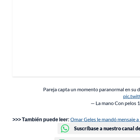
Pareja capta un momento paranormal en su d
pic.twi
— La mano Con pelos 
>>> También puede leer:
Omar Geles le mandó mensaje a un
Suscríbase a nuestro canal d