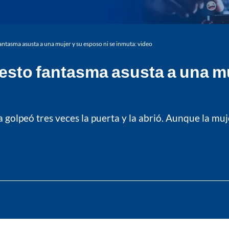
antasma asusta a una mujer y su esposo ni se inmuta: video
esto fantasma asusta a una mu
olpeó tres veces la puerta y la abrió. Aunque la muje