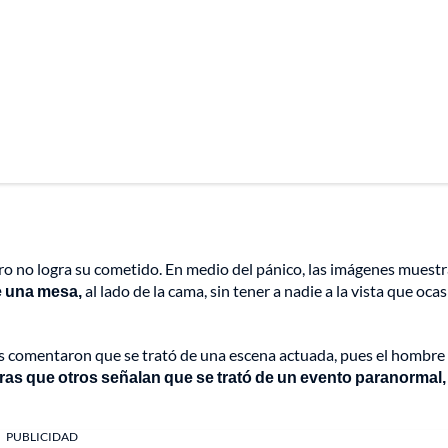
ro no logra su cometido. En medio del pánico, las imágenes muest
e una mesa,
al lado de la cama, sin tener a nadie a la vista que oca
tas comentaron que se trató de una escena actuada, pues el hombr
ras que otros señalan que se trató de un evento paranormal,
PUBLICIDAD