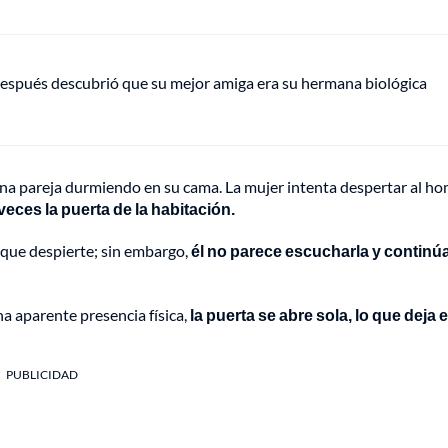
espués descubrió que su mejor amiga era su hermana biológica
a una pareja durmiendo en su cama. La mujer intenta despertar al h
veces la puerta de la habitación.
 que despierte; sin embargo,
él no parece escucharla y continú
a aparente presencia física,
la puerta se abre sola, lo que deja e
PUBLICIDAD