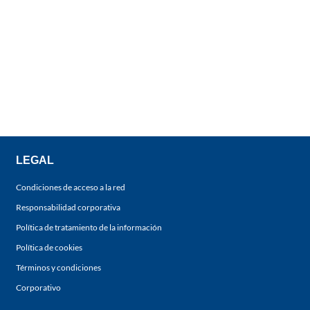
LEGAL
Condiciones de acceso a la red
Responsabilidad corporativa
Política de tratamiento de la información
Política de cookies
Términos y condiciones
Corporativo