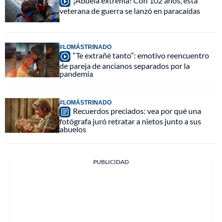
¡Abuela extrema! Con 102 años, esta
veterana de guerra se lanzó en paracaídas
#LOMÁSTRINADO
“Te extrañé tanto”: emotivo reencuentro
de pareja de ancianos separados por la
pandemia
#LOMÁSTRINADO
Recuerdos preciados: vea por qué una
fotógrafa juró retratar a nietos junto a sus
abuelos
PUBLICIDAD