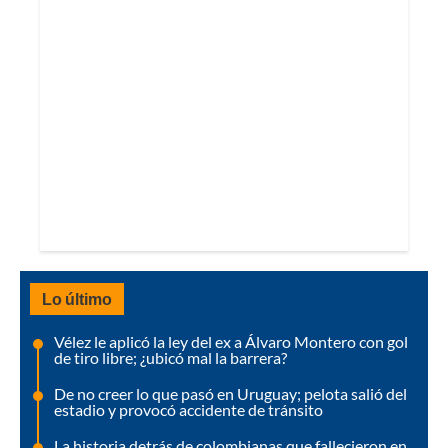
Lo último
Vélez le aplicó la ley del ex a Álvaro Montero con gol
de tiro libre; ¿ubicó mal la barrera?
De no creer lo que pasó en Uruguay; pelota salió del
estadio y provocó accidente de tránsito
La historia detrás de colombianas que fallecieron en