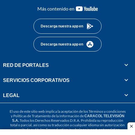
youtube-
Más contenido en
footer
Descarga nuestra app en
Descarga nuestra app en
RED DE PORTALES
SERVICIOS CORPORATIVOS
LEGAL
El uso de este sitio web implica la aceptación de los
Términos y condiciones
y
Políticas de Tratamiento de la Información
de
CARACOL TELEVISIÓN
S.A.
Todos los Derechos Reservados D.R.A. Prohibida su reproducción
total o parcial, así como su traducción a cualquier idioma sin autorización
cl
escrita de su titular. Reproduction in whole or in part, or translation
without written permission is prohibited. All rights reserved 2025.