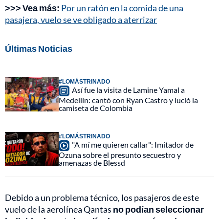
>>> Vea más:
Por un ratón en la comida de una
pasajera, vuelo se ve obligado a aterrizar
Últimas Noticias
#LOMÁSTRINADO
Así fue la visita de Lamine Yamal a
Medellín: cantó con Ryan Castro y lució la
camiseta de Colombia
#LOMÁSTRINADO
"A mí me quieren callar": Imitador de
Ozuna sobre el presunto secuestro y
amenazas de Blessd
Debido a un problema técnico, los pasajeros de este
vuelo de la aerolínea Qantas
no podían seleccionar