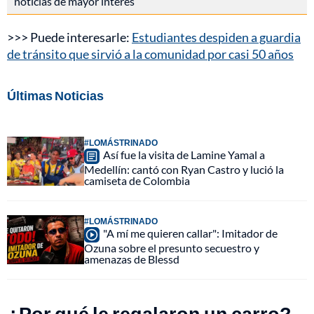
noticias de mayor interés
>>> Puede interesarle:
Estudiantes despiden a guardia
de tránsito que sirvió a la comunidad por casi 50 años
Últimas Noticias
#LOMÁSTRINADO
Así fue la visita de Lamine Yamal a
Medellín: cantó con Ryan Castro y lució la
camiseta de Colombia
#LOMÁSTRINADO
"A mí me quieren callar": Imitador de
Ozuna sobre el presunto secuestro y
amenazas de Blessd
¿Por qué le regalaron un carro?