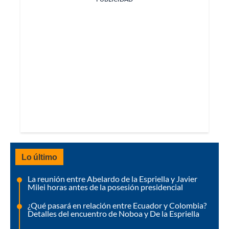
Lo último
La reunión entre Abelardo de la Espriella y Javier
Milei horas antes de la posesión presidencial
¿Qué pasará en relación entre Ecuador y Colombia?
Detalles del encuentro de Noboa y De la Espriella