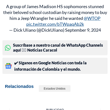
A group of James Madison HS sophomores stunned
their beloved school custodian by raising money to buy
him a Jeep Wrangler he said he wanted
@WTOP
pic.twitter.com/bTWpaqAb2k
— Dick Uliano (@DickUliano)
September 9, 2024
Suscríbase a nuestro canal de WhatsApp Channels
aquí 👉🏻 Noticias Caracol
✔️ Síganos en Google Noticias con toda la
información de Colombia y el mundo.
Relacionados
Estados Unidos
PUBLICIDAD