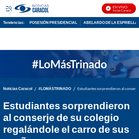
EN VIVO
Noticias Caracol En Vi
Tendencias:
POSESIÓN PRESIDENCIAL
ABELARDO DE LA ESPRIELLA
PUBLICIDAD
/
/
Noticias Caracol
#LOMÁSTRINADO
Estudiantes sorprendieron al conserje 
Estudiantes sorprendieron
al conserje de su colegio
regalándole el carro de sus