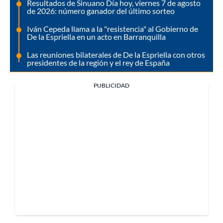
Resultados de Sinuano Día hoy, viernes 7 de agosto
de 2026: número ganador del último sorteo
Iván Cepeda llama a la "resistencia" al Gobierno de
De la Espriella en un acto en Barranquilla
Las reuniones bilaterales de De la Espriella con otros
presidentes de la región y el rey de España
PUBLICIDAD