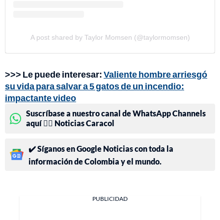
A post shared by Taylor Momsen (@taylormomsen)
>>> Le puede interesar:
Valiente hombre arriesgó
su vida para salvar a 5 gatos de un incendio:
impactante video
Suscríbase a nuestro canal de WhatsApp Channels
aquí 👉🏻 Noticias Caracol
✔️ Síganos en Google Noticias con toda la
información de Colombia y el mundo.
PUBLICIDAD