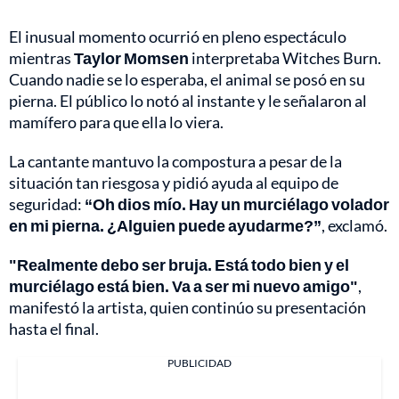
El inusual momento ocurrió en pleno espectáculo
mientras
Taylor Momsen
interpretaba Witches Burn.
Cuando nadie se lo esperaba, el animal se posó en su
pierna. El público lo notó al instante y le señalaron al
mamífero para que ella lo viera.
La cantante mantuvo la compostura a pesar de la
situación tan riesgosa y pidió ayuda al equipo de
seguridad:
“Oh dios mío. Hay un murciélago volador
en mi pierna. ¿Alguien puede ayudarme?”
, exclamó.
"Realmente debo ser bruja. Está todo bien y el
murciélago está bien. Va a ser mi nuevo amigo"
,
manifestó la artista, quien continúo su presentación
hasta el final.
PUBLICIDAD