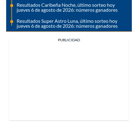
Resultados Caribeña Noche, último sorteo hoy
jueves 6 de agosto de 2026: números ganadores
Resultados Super Astro Luna, último sorteo hoy
jueves 6 de agosto de 2026: números ganadores
PUBLICIDAD