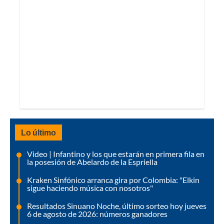
Lo último
Video | Infantino y los que estarán en primera fila en
la posesión de Abelardo de la Espriella
Kraken Sinfónico arranca gira por Colombia: "Elkin
sigue haciendo música con nosotros"
Resultados Sinuano Noche, último sorteo hoy jueves
6 de agosto de 2026: números ganadores