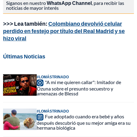
Síganos en nuestro
WhatsApp Channel
, para recibir las
noticias de mayor interés
>>> Lea también:
Colombiano devolvió celular
perdido en festejo por título del Real Madrid y se
hizo viral
Últimas Noticias
#LOMÁSTRINADO
"A mí me quieren callar": Imitador de
Ozuna sobre el presunto secuestro y
amenazas de Blessd
#LOMÁSTRINADO
Fue adoptado cuando era bebé y años
después descubrió que su mejor amiga era su
hermana biológica