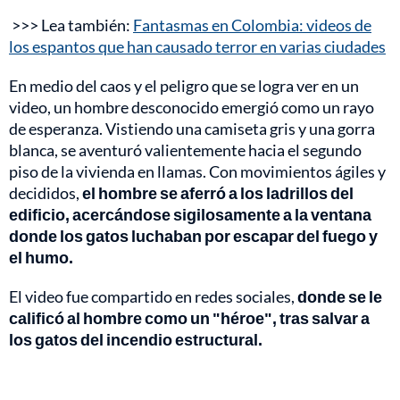
>>> Lea también:
Fantasmas en Colombia: videos de
los espantos que han causado terror en varias ciudades
En medio del caos y el peligro que se logra ver en un
video, un hombre desconocido emergió como un rayo
de esperanza. Vistiendo una camiseta gris y una gorra
blanca, se aventuró valientemente hacia el segundo
piso de la vivienda en llamas. Con movimientos ágiles y
decididos,
el hombre se aferró a los ladrillos del
edificio, acercándose sigilosamente a la ventana
donde los gatos luchaban por escapar del fuego y
el humo.
El video fue compartido en redes sociales,
donde se le
calificó al hombre como un "héroe", tras salvar a
los gatos del incendio estructural.