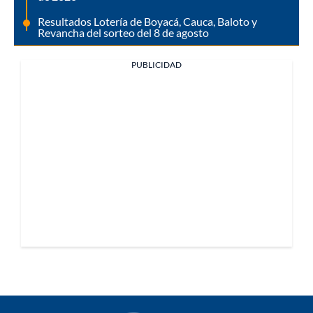
Resultados Lotería de Boyacá, Cauca, Baloto y
Revancha del sorteo del 8 de agosto
PUBLICIDAD