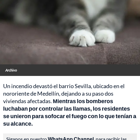
Archivo
Un incendio devastó el barrio Sevilla, ubicado en el
nororiente de Medellín, dejando a su paso dos
viviendas afectadas.
Mientras los bomberos
luchaban por controlar las llamas, los residentes
se unieron para sofocar el fuego con lo que tenían a
su alcance.
Síganos en nuestro
WhatsApp Channel
, para recibir las