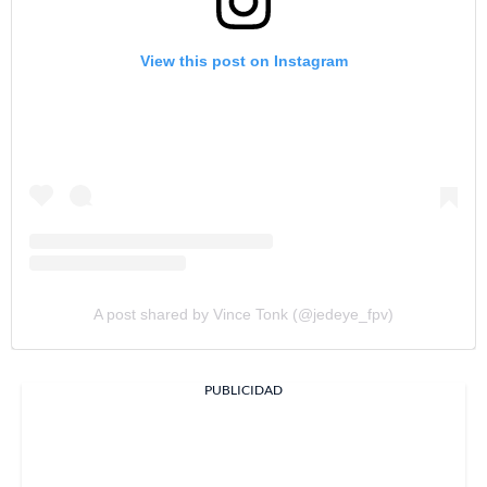
View this post on Instagram
A post shared by Vince Tonk (@jedeye_fpv)
PUBLICIDAD