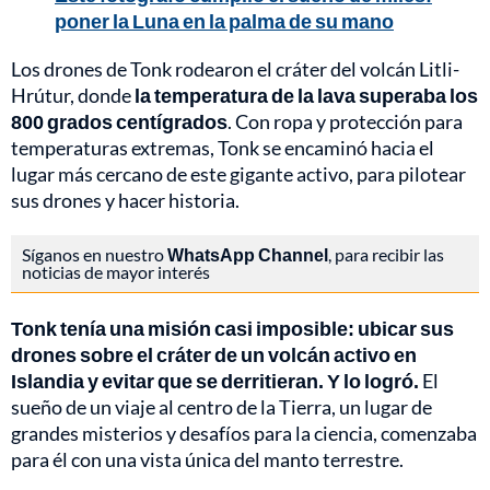
poner la Luna en la palma de su mano
Los drones de Tonk rodearon el cráter del volcán Litli-
Hrútur, donde
la temperatura de la lava superaba los
800 grados centígrados
. Con ropa y protección para
temperaturas extremas, Tonk se encaminó hacia el
lugar más cercano de este gigante activo, para pilotear
sus drones y hacer historia.
Síganos en nuestro
WhatsApp Channel
, para recibir las
noticias de mayor interés
Tonk tenía una misión casi imposible: ubicar sus
drones sobre el cráter de un volcán activo en
Islandia y evitar que se derritieran. Y lo logró.
El
sueño de un viaje al centro de la Tierra, un lugar de
grandes misterios y desafíos para la ciencia, comenzaba
para él con una vista única del manto terrestre.