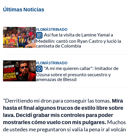
Últimas Noticias
#LOMÁSTRINADO
Así fue la visita de Lamine Yamal a
Medellín: cantó con Ryan Castro y lució la
camiseta de Colombia
#LOMÁSTRINADO
"A mí me quieren callar": Imitador de
Ozuna sobre el presunto secuestro y
amenazas de Blessd
"Derritiendo mi dron para conseguir las tomas.
Mira
hasta el final algunos trucos de estilo libre sobre
lava. Decidí grabar mis controles para poder
mostrarles cómo vuelo con mis pulgares.
Muchos
de ustedes me preguntaron si valía la pena ir al volcán