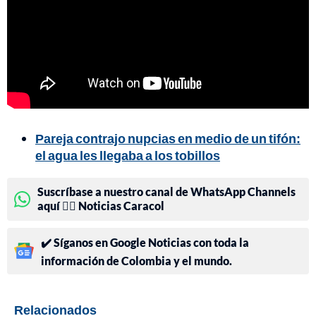
Pareja contrajo nupcias en medio de un tifón:
el agua les llegaba a los tobillos
Suscríbase a nuestro canal de WhatsApp Channels
aquí 👉🏻 Noticias Caracol
✔️ Síganos en Google Noticias con toda la
información de Colombia y el mundo.
Relacionados