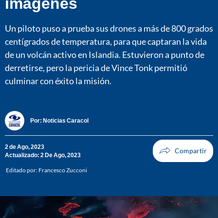
imágenes
Un piloto puso a prueba sus drones a más de 800 grados
centígrados de temperatura, para que captaran la vida
de un volcán activo en Islandia. Estuvieron a punto de
derretirse, pero la pericia de Vince Tonk permitió
culminar con éxito la misión.
Por:
Noticias Caracol
2 de Ago, 2023
Actualizado: 2 De Ago, 2023
Editado por:
Francesco Zucconi