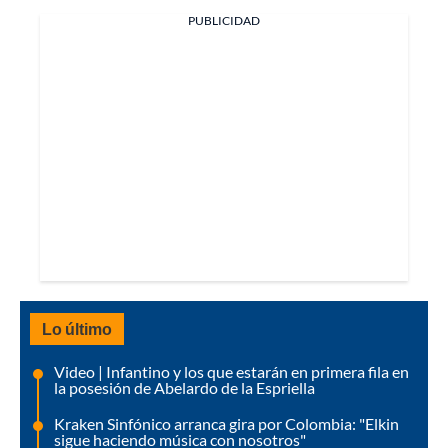
PUBLICIDAD
Lo último
Video | Infantino y los que estarán en primera fila en
la posesión de Abelardo de la Espriella
Kraken Sinfónico arranca gira por Colombia: "Elkin
sigue haciendo música con nosotros"