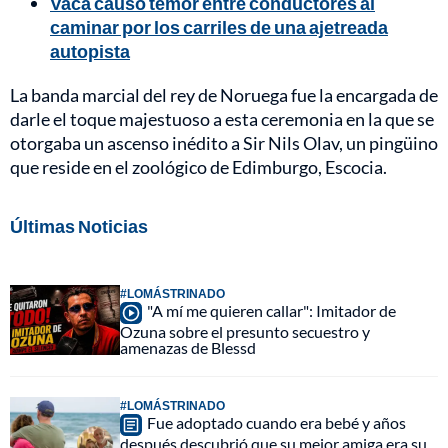
Vaca causó temor entre conductores al
caminar por los carriles de una ajetreada
autopista
La banda marcial del rey de Noruega fue la encargada de
darle el toque majestuoso a esta ceremonia en la que se
otorgaba un ascenso inédito a Sir Nils Olav, un pingüino
que reside en el zoológico de Edimburgo, Escocia.
Últimas Noticias
#LOMÁSTRINADO
"A mí me quieren callar": Imitador de
Ozuna sobre el presunto secuestro y
amenazas de Blessd
#LOMÁSTRINADO
Fue adoptado cuando era bebé y años
después descubrió que su mejor amiga era su