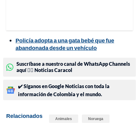
Policía adopta a una gata bebé que fue
abandonada desde un vehículo
Suscríbase a nuestro canal de WhatsApp Channels
aquí 👉🏻 Noticias Caracol
✔️ Síganos en Google Noticias con toda la
información de Colombia y el mundo.
Relacionados
Animales
Noruega