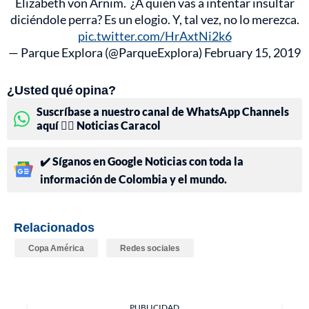
Elizabeth von Arnim. ¿A quién vas a intentar insultar
diciéndole perra? Es un elogio. Y, tal vez, no lo merezca.
pic.twitter.com/HrAxtNi2k6
— Parque Explora (@ParqueExplora)
February 15, 2019
¿Usted qué opina?
Suscríbase a nuestro canal de WhatsApp Channels
aquí 👉🏻 Noticias Caracol
✔️ Síganos en Google Noticias con toda la
información de Colombia y el mundo.
Relacionados
Copa América
Redes sociales
PUBLICIDAD