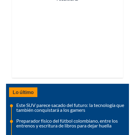
Lo último
Este SUV parece sacado del futuro: la tecnología que
también conquistará a los gamers
Preparador físico del fútbol colombiano, entre los
entrenos y escritura de libros para dejar huella