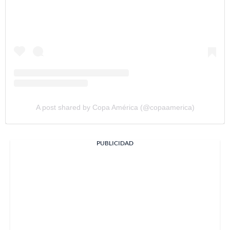
A post shared by Copa América (@copaamerica)
PUBLICIDAD