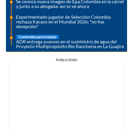
Se conoce nueva imagen de Epa Colombia en la cárcel
y junto a su abogada: así se ve ahora
Experimentado jugador de Selección Colombia
rechaza fracaso en el Mundial 2026; "no fue
decepción"
Contenido patrocinado
ADR entrega avances en el suministro de agua del
Proyecto Multipropósito Río Ranchería en La Guajira
PUBLICIDAD