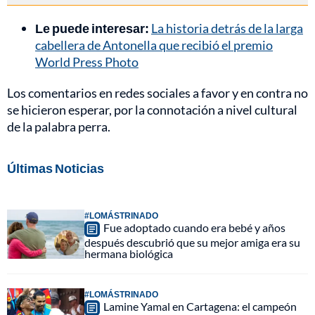
Le puede interesar:
La historia detrás de la larga
cabellera de Antonella que recibió el premio
World Press Photo
Los comentarios en redes sociales a favor y en contra no
se hicieron esperar, por la connotación a nivel cultural
de la palabra perra.
Últimas Noticias
#LOMÁSTRINADO
Fue adoptado cuando era bebé y años
después descubrió que su mejor amiga era su
hermana biológica
#LOMÁSTRINADO
Lamine Yamal en Cartagena: el campeón