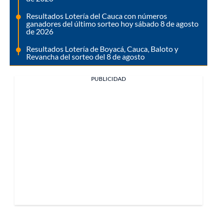
Resultados Lotería del Cauca con números
ganadores del último sorteo hoy sábado 8 de agosto
de 2026
Resultados Lotería de Boyacá, Cauca, Baloto y
Revancha del sorteo del 8 de agosto
PUBLICIDAD