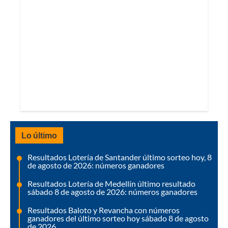
Lo último
Resultados Lotería de Santander último sorteo hoy, 8
de agosto de 2026: números ganadores
Resultados Lotería de Medellín último resultado
sábado 8 de agosto de 2026: números ganadores
Resultados Baloto y Revancha con números
ganadores del último sorteo hoy sábado 8 de agosto
de 2026