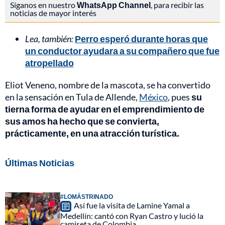
Síganos en nuestro
WhatsApp Channel
, para recibir las
noticias de mayor interés
Lea, también:
Perro esperó durante horas que
un conductor ayudara a su compañero que fue
atropellado
Eliot Veneno, nombre de la mascota, se ha convertido
en la sensación en Tula de Allende,
México
, pues
su
tierna forma de ayudar en el emprendimiento de
sus amos ha hecho que se convierta,
prácticamente, en una atracción turística.
Últimas Noticias
#LOMÁSTRINADO
Así fue la visita de Lamine Yamal a
Medellín: cantó con Ryan Castro y lució la
camiseta de Colombia