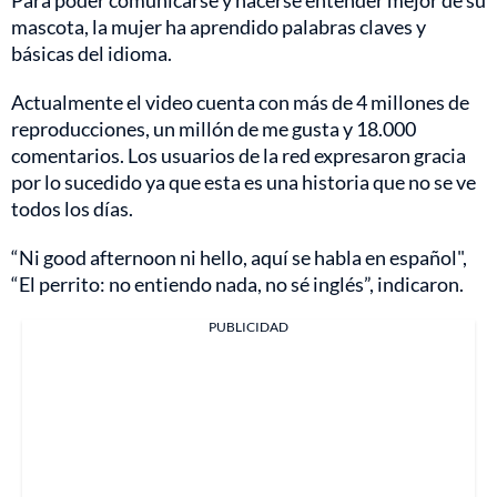
Para poder comunicarse y hacerse entender mejor de su
mascota, la mujer ha aprendido palabras claves y
básicas del idioma.
Actualmente el video cuenta con más de 4 millones de
reproducciones, un millón de me gusta y 18.000
comentarios. Los usuarios de la red expresaron gracia
por lo sucedido ya que esta es una historia que no se ve
todos los días.
“Ni good afternoon ni hello, aquí se habla en español",
“El perrito: no entiendo nada, no sé inglés”, indicaron.
PUBLICIDAD