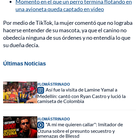
Momento en el que un perro termina flotando en
una avioneta queda captado en video
Por medio de TikTok, la mujer comentó que no lograba
hacerse entender de su mascota, ya que el canino no
obedecía ninguna de sus órdenes y no entendía lo que
su dueña decía.
Últimas Noticias
#LOMÁSTRINADO
Así fue la visita de Lamine Yamal a
Medellín: cantó con Ryan Castro y lució la
camiseta de Colombia
#LOMÁSTRINADO
"A mí me quieren callar": Imitador de
Ozuna sobre el presunto secuestro y
amenazas de Blessd