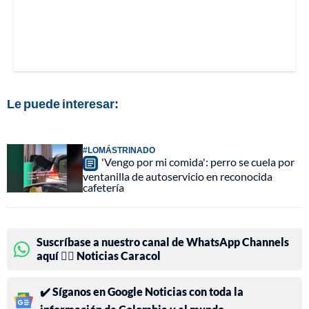
Le puede interesar:
#LOMÁSTRINADO
'Vengo por mi comida': perro se cuela por
ventanilla de autoservicio en reconocida
cafetería
Suscríbase a nuestro canal de WhatsApp Channels
aquí 👉🏻 Noticias Caracol
✔️ Síganos en Google Noticias con toda la