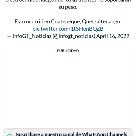
su peso.
Esto ocurrió en Coatepéque, Quetzaltenango.
pic.twitter.com/1tSHenBQZB
— InfoGT_Noticias (@infogt_noticias)
April 16, 2022
PUBLICIDAD
Suscríbase a nuestro canal de WhatsApp Channels