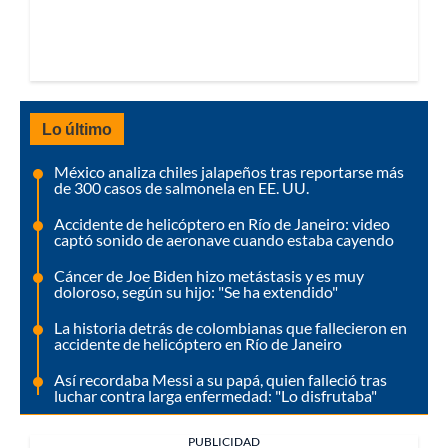
Lo último
México analiza chiles jalapeños tras reportarse más
de 300 casos de salmonela en EE. UU.
Accidente de helicóptero en Río de Janeiro: video
captó sonido de aeronave cuando estaba cayendo
Cáncer de Joe Biden hizo metástasis y es muy
doloroso, según su hijo: "Se ha extendido"
La historia detrás de colombianas que fallecieron en
accidente de helicóptero en Río de Janeiro
Así recordaba Messi a su papá, quien falleció tras
luchar contra larga enfermedad: "Lo disfrutaba"
PUBLICIDAD