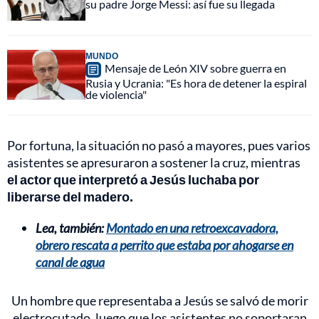
su padre Jorge Messi: así fue su llegada
MUNDO
Mensaje de León XIV sobre guerra en
Rusia y Ucrania: "Es hora de detener la espiral
de violencia"
Por fortuna, la situación no pasó a mayores, pues varios
asistentes se apresuraron a sostener la cruz, mientras
el actor que interpretó a Jesús luchaba por
liberarse del madero.
Lea, también:
Montado en una retroexcavadora,
obrero rescata a perrito que estaba por ahogarse en
canal de agua
Un hombre que representaba a Jesús se salvó de morir
electrocutado, luego que los asistentes no soportaran