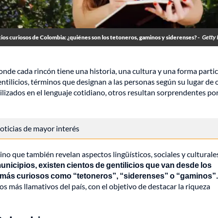
cios curiosos de Colombia: ¿quiénes son los tetoneros, gaminos y siderenses? -
Getty 
de cada rincón tiene una historia, una cultura y una forma partic
entilicios, términos que designan a las personas según su lugar de 
izados en el lenguaje cotidiano, otros resultan sorprendentes po
 noticias de mayor interés
ino que también revelan aspectos lingüísticos, sociales y culturale
icipios, existen cientos de gentilicios que van desde los
s más curiosos como “tetoneros”, “siderenses” o “gaminos”.
s más llamativos del país, con el objetivo de destacar la riqueza