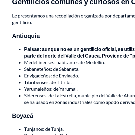
Gentilicios comunes y curiosos en
Le presentamos una recopilación organizada por departament
gentilicio.
Antioquia
Paisas: aunque no es un gentilicio oficial, se utili
parte del norte del Valle del Cauca. Proviene de “
Medellinenses: habitantes de Medellín.
Sabaneteños: de Sabaneta.
Envigadeños: de Envigado.
Titiribenses: de Titiribí.
Yarumaleños: de Yarumal.
Siderenses: de La Estrella, municipio del Valle de Abur
se ha usado en zonas industriales como apodo derivado
Boyacá
Tunjanos: de Tunja.