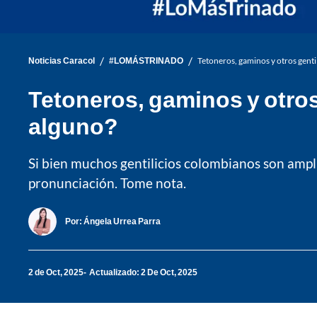
/
/
Noticias Caracol
#LOMÁSTRINADO
Tetoneros, gaminos y otros genti
Tetoneros, gaminos y otros
alguno?
Si bien muchos gentilicios colombianos son ampl
pronunciación. Tome nota.
Por:
Ángela Urrea Parra
2 de Oct, 2025
Actualizado: 2 De Oct, 2025