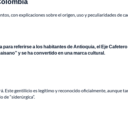
 Colombia
os, con explicaciones sobre el origen, uso y peculiaridades de c
za para referirse a los habitantes de Antioquia, el Eje Cafetero
paisano” y se ha convertido en una marca cultural.
rá. Este gentilicio es legítimo y reconocido oficialmente, aunque t
 de “siderúrgica”.