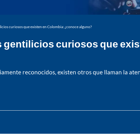
licios curiosos que existen en Colombia: ¿conoce alguno?
 gentilicios curiosos que ex
iamente reconocidos, existen otros que llaman la ate