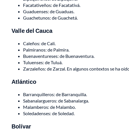
Facatativeños: de Facatativá.
Guaduenses: de Guaduas.
Guachetunos: de Guachetá.
Valle del Cauca
Caleños: de Cali.
Palmiranos: de Palmira.
Buenaventureses: de Buenaventura.
Tuluenses: de Tuluá.
Zarzaleños: de Zarzal. En algunos contextos se ha oído 
Atlántico
Barranquilleros: de Barranquilla.
Sabanalargueros: de Sabanalarga.
Malamberos: de Malambo.
Soledadenses: de Soledad.
Bolívar