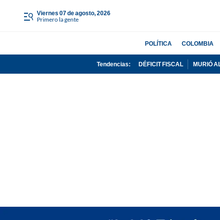
viernes 07 de agosto, 2026
Primero la gente
POLÍTICA
COLOMBIA
Tendencias:
DÉFICIT FISCAL
MURIÓ A