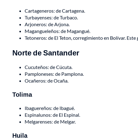
Cartageneros: de Cartagena.
Turbayenses: de Turbaco.
Arjoneros: de Arjona.
Magangueleños: de Magangué.
Tetoneros: de El Teton, corregimiento en Bolívar. Este 
Norte de Santander
Cucuteños: de Cúcuta.
Pamploneses: de Pamplona.
Ocañeros: de Ocaña.
Tolima
Ibaguereños: de Ibagué.
Espinalunos: de El Espinal.
Melgarenses: de Melgar.
Huila