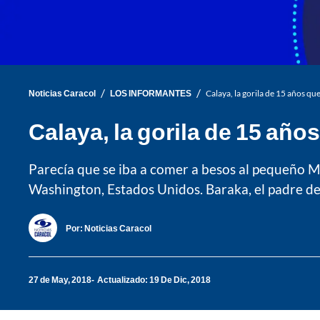
/
/
Noticias Caracol
LOS INFORMANTES
Calaya, la gorila de 15 años 
Calaya, la gorila de 15 añ
Parecía que se iba a comer a besos al pequeño M
Washington, Estados Unidos. Baraka, el padre de 
Por:
Noticias Caracol
27 de May, 2018
Actualizado: 19 De Dic, 2018