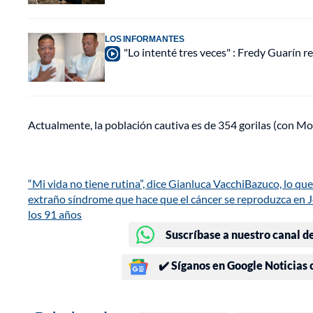
LOS INFORMANTES
"Lo intenté tres veces" : Fredy Guarín re
Actualmente, la población cautiva es de 354 gorilas (con M
“Mi vida no tiene rutina”, dice Gianluca Vacchi
Bazuco, lo que
extraño síndrome que hace que el cáncer se reproduzca en 
los 91 años
Suscríbase a nuestro canal d
✔️ Síganos en Google Noticias