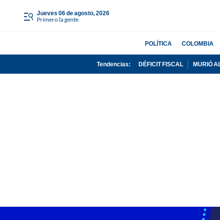
jueves 06 de agosto, 2026
Primero la gente
POLÍTICA
COLOMBIA
Tendencias:
DÉFICIT FISCAL
MURIÓ A