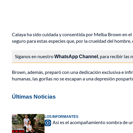
Calaya ha sido cuidada y consentida por Melba Brown en el z
seguro para estas especies que, por la crueldad del hombre, 
Síganos en nuestro
WhatsApp Channel
, para recibir las
Brown, además, preparó con una dedicación exclusiva e infi
humanas, las gorilas no se escapan a una depresión posparto
Últimas Noticias
LOS INFORMANTES
Así es el acompañamiento sombra de una