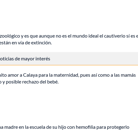
oológico y es que aunque no es el mundo ideal el cautiverio sí es 
están en vía de extinción.
 noticias de mayor interés
nito amor a Calaya para la maternidad, pues así como a las mamás
 y posible rechazo del bebé.
 madre en la escuela de su hijo con hemofilia para protegerlo