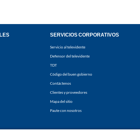
LES
SERVICIOS CORPORATIVOS
Servicio al televidente
Defensor del televidente
TDT
Código del buen gobierno
Contáctenos
Clientes y proveedores
Mapa del sitio
Paute con nosotros