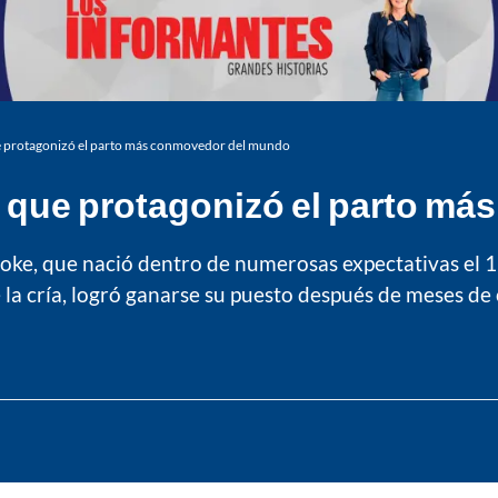
que protagonizó el parto más conmovedor del mundo
os que protagonizó el parto 
oke, que nació dentro de numerosas expectativas el 15
la cría, logró ganarse su puesto después de meses de 