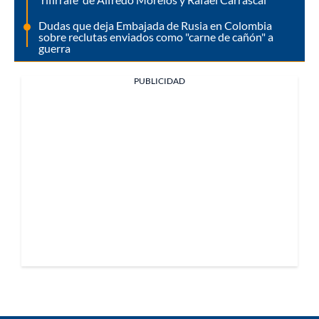
Dudas que deja Embajada de Rusia en Colombia
sobre reclutas enviados como "carne de cañón" a
guerra
PUBLICIDAD