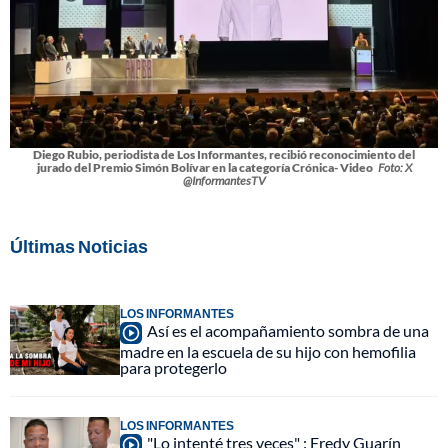
Diego Rubio, periodista de Los Informantes, recibió reconocimiento del
jurado del Premio Simón Bolívar en la categoría Crónica- Video
Foto: X
@InformantesTV
Últimas Noticias
LOS INFORMANTES
Así es el acompañamiento sombra de una
madre en la escuela de su hijo con hemofilia
para protegerlo
LOS INFORMANTES
"Lo intenté tres veces" : Fredy Guarín