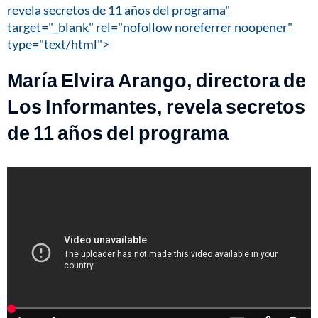
revela secretos de 11 años del programa"
target="_blank" rel="nofollow noreferrer noopener"
type="text/html">
María Elvira Arango, directora de
Los Informantes, revela secretos
de 11 años del programa