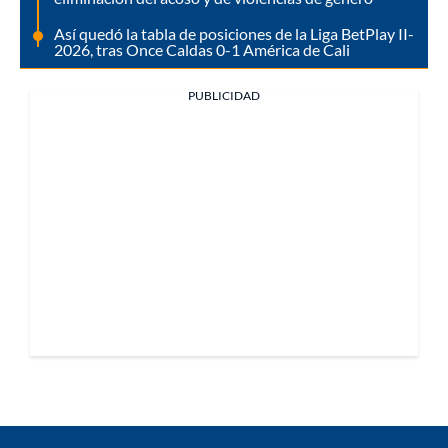
Así quedó la tabla de posiciones de la Liga BetPlay II-
2026, tras Once Caldas 0-1 América de Cali
PUBLICIDAD