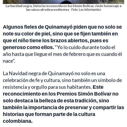
La Navidad negra, historia reconocida en los Simón Bolívar, rinde homenaje a
las raíces afrodescendientes
Foto: Los Informantes
Algunos fieles de Quinamayó piden que no solo se
note su color de piel, sino que se fijen también en
que el niño tiene los brazos abiertos, pues es
generoso como ellos.
“Yo lo cuido durante todo el
año hasta que llegue el mes de febrero que es cuando él
nace”.
La Navidad negra de Quinamayó no solo es una
celebración de fe y cultura, sino también un símbolo de
resistencia y orgullo para sus habitantes.
Este
reconocimiento en los Premios Simón Bolívar no
solo destaca la belleza de esta tradición, sino
también la importancia de preservar y compartir las
historias que forman parte de la cultura
colombiana.