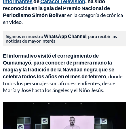
Informantes
de
Caracol Televisión
, ha sido
reconocida en la gala del Premio Nacional de
Periodismo Simón Bolívar
en la categoría de crónica
en video.
Síganos en nuestro
WhatsApp Channel
, para recibir las
noticias de mayor interés
El informativo visitó el corregimiento de
Quinamayó, para conocer de primera mano la
magia y la tradición de la Navidad negra que se
celebra todos los años en el mes de febrero
, donde
todos los personajes son afrodescendientes, desde
María y José hasta los ángeles y el Niño Jesús.