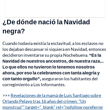
¿De dónde nació la Navidad
negra?
Cuando todavía existía la esclavitud, a los esclavos no
los dejaban descansar ni siquiera en Navidad, entonces
decidieron inventarse su propia Nochebuena.
“Es la
Navidad de nuestros ancestros, de nuestra raza...
Lo que ellos no tuvieron lo tenemos nosotros
ahora, por eso la celebramos con tanta alegría y
con tanto orgullo”,
aseguraron los habitantes del
corregimiento a Los Informantes.
>>>
Revelaciones de la mamá de Luis Santiago sobre
Orlando Pelayo tras 16 años del crimen: "Un
monstruo"" target="_blank" rel="nofollow noreferrer