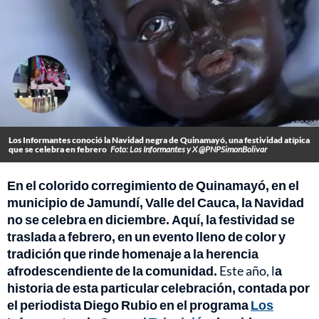
Los Informantes conoció la Navidad negra de Quinamayó, una festividad atípica
que se celebra en febrero
Foto: Los Informantes y X @PNPSimonBolivar
En el colorido corregimiento de Quinamayó, en el
municipio de Jamundí, Valle del Cauca, la Navidad
no se celebra en diciembre. Aquí, la festividad se
traslada a febrero, en un evento lleno de color y
tradición que rinde homenaje a la herencia
afrodescendiente de la comunidad.
Este año, l
a
historia de esta particular celebración, contada por
el periodista Diego Rubio en el programa
Los