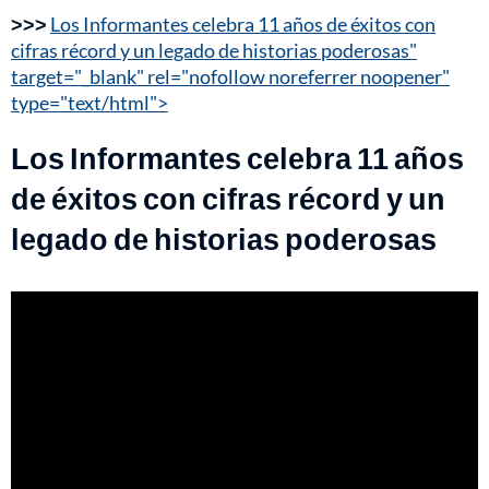
>>>
Los Informantes celebra 11 años de éxitos con
cifras récord y un legado de historias poderosas"
target="_blank" rel="nofollow noreferrer noopener"
type="text/html">
Los Informantes celebra 11 años
de éxitos con cifras récord y un
legado de historias poderosas