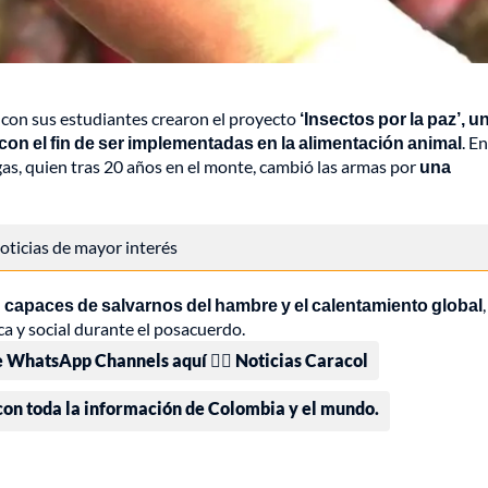
 con sus estudiantes crearon el proyecto
‘Insectos por la paz’, u
on el fin de ser implementadas en la alimentación animal
. E
gas, quien tras 20 años en el monte, cambió las armas por
una
 noticias de mayor interés
n capaces de salvarnos del hambre y el calentamiento global
,
 y social durante el posacuerdo.
e WhatsApp Channels aquí 👉🏻 Noticias Caracol
 con toda la información de Colombia y el mundo.