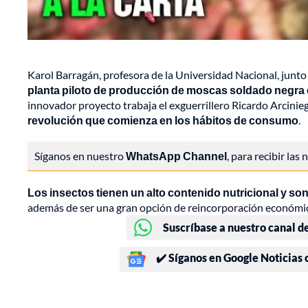
Karol Barragán, profesora de la Universidad Nacional, junto
planta piloto de producción de moscas soldado negra c
innovador proyecto trabaja el exguerrillero Ricardo Arcinie
revolución que comienza en los hábitos de consumo
.
Síganos en nuestro
WhatsApp Channel
, para recibir las
Los insectos tienen un alto contenido nutricional y so
además de ser una gran opción de reincorporación económica
Suscríbase a nuestro canal d
✔️ Síganos en Google Noticias