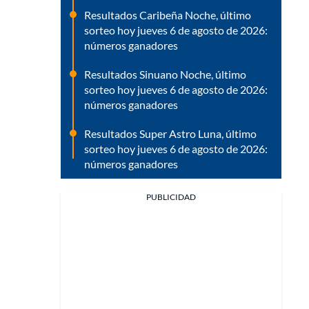
Resultados Caribeña Noche, último
sorteo hoy jueves 6 de agosto de 2026:
números ganadores
Resultados Sinuano Noche, último
sorteo hoy jueves 6 de agosto de 2026:
números ganadores
Resultados Super Astro Luna, último
sorteo hoy jueves 6 de agosto de 2026:
números ganadores
PUBLICIDAD