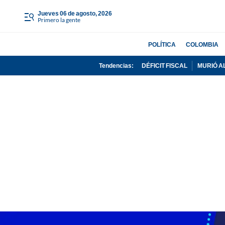
jueves 06 de agosto, 2026
Primero la gente
POLÍTICA
COLOMBIA
Tendencias:
DÉFICIT FISCAL
MURIÓ A