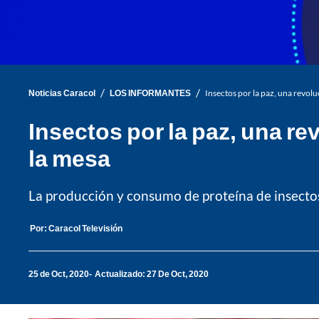
/
/
Noticias Caracol
LOS INFORMANTES
Insectos por la paz, una revol
Insectos por la paz, una r
la mesa
La producción y consumo de proteína de insectos 
Por:
Caracol Televisión
25 de Oct, 2020
Actualizado: 27 De Oct, 2020