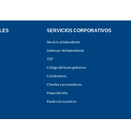
LES
SERVICIOS CORPORATIVOS
Servicio al televidente
Defensor del televidente
TDT
Código del buen gobierno
Contáctenos
Clientes y proveedores
Mapa del sitio
Paute con nosotros