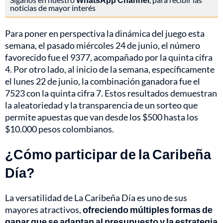
noticias de mayor interés
Para poner en perspectiva la dinámica del juego esta
semana, el pasado miércoles 24 de junio, el número
favorecido fue el 9377, acompañado por la quinta cifra
4. Por otro lado, al inicio de la semana, específicamente
el lunes 22 de junio, la combinación ganadora fue el
7523 con la quinta cifra 7. Estos resultados demuestran
la aleatoriedad y la transparencia de un sorteo que
permite apuestas que van desde los $500 hasta los
$10.000 pesos colombianos.
¿Cómo participar de la Caribeña
Día?
La versatilidad de La Caribeña Día es uno de sus
mayores atractivos,
ofreciendo múltiples formas de
ganar que se adaptan al presupuesto y la estrategia