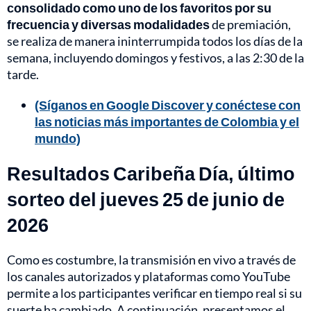
consolidado como uno de los favoritos por su
frecuencia y diversas modalidades
de premiación,
se realiza de manera ininterrumpida todos los días de la
semana, incluyendo domingos y festivos, a las 2:30 de la
tarde.
(Síganos en Google Discover y conéctese con
las noticias más importantes de Colombia y el
mundo)
Resultados Caribeña Día, último
sorteo del jueves 25 de junio de
2026
Como es costumbre, la transmisión en vivo a través de
los canales autorizados y plataformas como YouTube
permite a los participantes verificar en tiempo real si su
suerte ha cambiado. A continuación, presentamos el