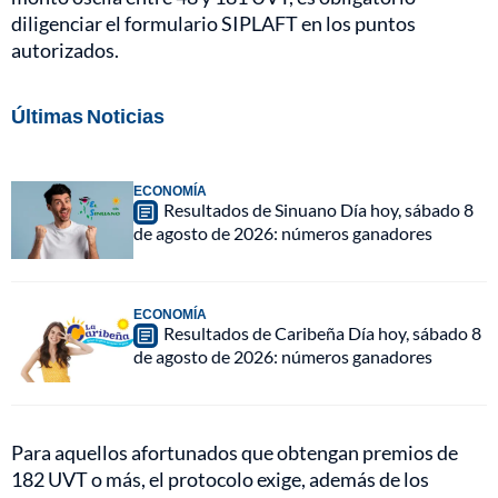
diligenciar el formulario SIPLAFT en los puntos
autorizados.
Últimas Noticias
ECONOMÍA
Resultados de Sinuano Día hoy, sábado 8
de agosto de 2026: números ganadores
ECONOMÍA
Resultados de Caribeña Día hoy, sábado 8
de agosto de 2026: números ganadores
Para aquellos afortunados que obtengan premios de
182 UVT o más, el protocolo exige, además de los