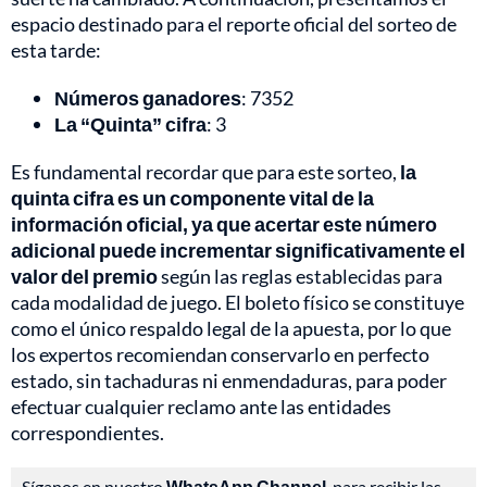
espacio destinado para el reporte oficial del sorteo de
esta tarde:
Números ganadores
: 7352
La “Quinta” cifra
: 3
Es fundamental recordar que para este sorteo,
la
quinta cifra es un componente vital de la
información oficial, ya que acertar este número
adicional puede incrementar significativamente el
valor del premio
según las reglas establecidas para
cada modalidad de juego. El boleto físico se constituye
como el único respaldo legal de la apuesta, por lo que
los expertos recomiendan conservarlo en perfecto
estado, sin tachaduras ni enmendaduras, para poder
efectuar cualquier reclamo ante las entidades
correspondientes.
Síganos en nuestro
WhatsApp Channel
, para recibir las