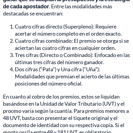
de cada apostador
. Entre las modalidades más
destacadas se encuentran:
Cuatro cifras directo (Superpleno): Requiere
acertar el número completo en el orden exacto.
Cuatro cifras combinado: El premio se otorga si se
aciertan las cuatro cifras en cualquier orden.
Tres cifras (Directo o Combinado): Enfocado en las
últimas tres cifras del número ganador.
Dos cifras (“Pata”) y Una cifra (“Uña”):
Modalidades que premian el acierto de las últimas
posiciones del número oficial.
En cuanto al cobro de los premios, estos se liquidan
basándose en la Unidad de Valor Tributario (UVT) y el
proceso varía según la cuantía. Para premios menores a
48 UVT, basta con presentar el tiquete original y el
documento de identidad con su respectiva copia. Si el
monto oscila entre 48 y 181 UVT, es obligatorio