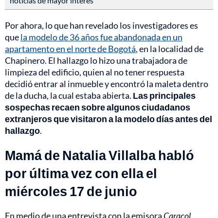
noticias de mayor interés
Por ahora, lo que han revelado los investigadores es
que
la modelo de 36 años fue abandonada en un
apartamento en el norte de Bogotá
, en la localidad de
Chapinero. El hallazgo lo hizo una trabajadora de
limpieza del edificio, quien al no tener respuesta
decidió entrar al inmueble y encontró la maleta dentro
de la ducha, la cual estaba abierta.
Las principales
sospechas recaen sobre algunos ciudadanos
extranjeros que visitaron a la modelo días antes del
hallazgo
.
Mamá de Natalia Villalba habló
por última vez con ella el
miércoles 17 de junio
En medio de una entrevista con la emisora
Caracol