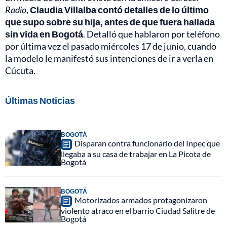
Radio
,
Claudia Villalba contó detalles de lo último
que supo sobre su hija, antes de que fuera hallada
sin vida en Bogotá
. Detalló que hablaron por teléfono
por última vez el pasado miércoles 17 de junio, cuando
la modelo le manifestó sus intenciones de ir a verla en
Cúcuta.
Últimas Noticias
BOGOTÁ
Disparan contra funcionario del Inpec que
llegaba a su casa de trabajar en La Picota de
Bogotá
BOGOTÁ
Motorizados armados protagonizaron
violento atraco en el barrio Ciudad Salitre de
Bogotá