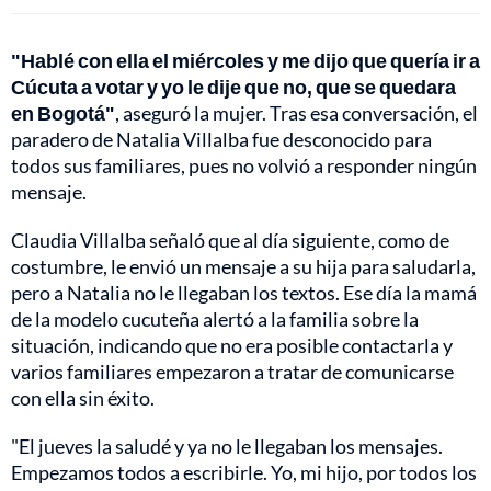
"Hablé con ella el miércoles y me dijo que quería ir a
Cúcuta a votar y yo le dije que no, que se quedara
en Bogotá"
, aseguró la mujer. Tras esa conversación, el
paradero de Natalia Villalba fue desconocido para
todos sus familiares, pues no volvió a responder ningún
mensaje.
Claudia Villalba señaló que al día siguiente, como de
costumbre, le envió un mensaje a su hija para saludarla,
pero a Natalia no le llegaban los textos. Ese día la mamá
de la modelo cucuteña alertó a la familia sobre la
situación, indicando que no era posible contactarla y
varios familiares empezaron a tratar de comunicarse
con ella sin éxito.
"El jueves la saludé y ya no le llegaban los mensajes.
Empezamos todos a escribirle. Yo, mi hijo, por todos los