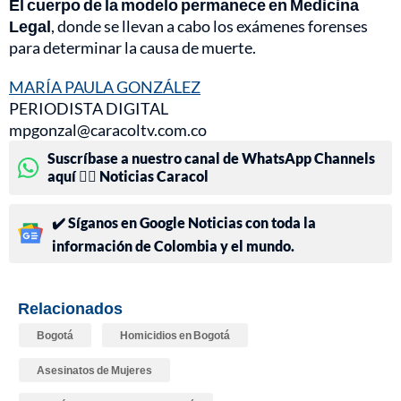
El cuerpo de la modelo permanece en Medicina
Legal
, donde se llevan a cabo los exámenes forenses
para determinar la causa de muerte.
MARÍA PAULA GONZÁLEZ
PERIODISTA DIGITAL
mpgonzal@caracoltv.com.co
Suscríbase a nuestro canal de WhatsApp Channels
aquí 👉🏻 Noticias Caracol
✔️ Síganos en Google Noticias con toda la
información de Colombia y el mundo.
Relacionados
Bogotá
Homicidios en Bogotá
Asesinatos de Mujeres