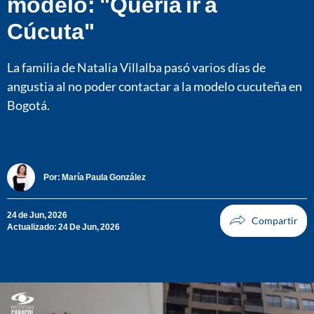
modelo: "Quería ir a
Cúcuta"
La familia de Natalia Villalba pasó varios días de
angustia al no poder contactar a la modelo cucuteña en
Bogotá.
Por:
María Paula González
24 de Jun, 2026
Actualizado: 24 De Jun, 2026