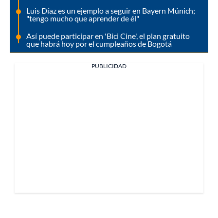
Luis Díaz es un ejemplo a seguir en Bayern Múnich;
"tengo mucho que aprender de él"
Así puede participar en 'Bici Cine', el plan gratuito
que habrá hoy por el cumpleaños de Bogotá
PUBLICIDAD