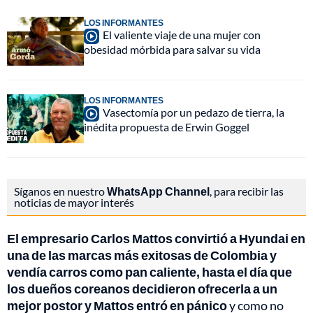
LOS INFORMANTES
El valiente viaje de una mujer con
obesidad mórbida para salvar su vida
LOS INFORMANTES
Vasectomía por un pedazo de tierra, la
inédita propuesta de Erwin Goggel
Síganos en nuestro
WhatsApp Channel
, para recibir las
noticias de mayor interés
El empresario Carlos Mattos convirtió a Hyundai en
una de las marcas más exitosas de Colombia y
vendía carros como pan caliente, hasta el día que
los dueños coreanos decidieron ofrecerla a un
mejor postor y Mattos entró en pánico
y como no