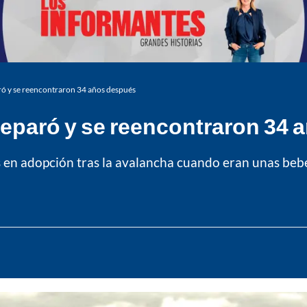
aró y se reencontraron 34 años después
separó y se reencontraron 34
 en adopción tras la avalancha cuando eran unas beb