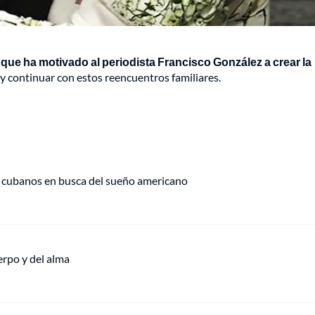
 que ha motivado al periodista Francisco González a crear la
y continuar con estos reencuentros familiares.
 de cubanos en busca del sueño americano
erpo y del alma