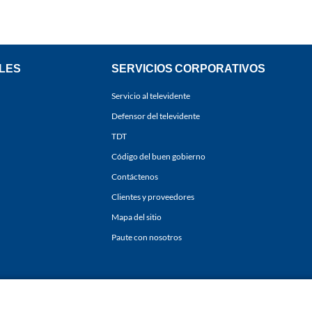
LES
SERVICIOS CORPORATIVOS
Servicio al televidente
Defensor del televidente
TDT
Código del buen gobierno
Contáctenos
Clientes y proveedores
Mapa del sitio
Paute con nosotros