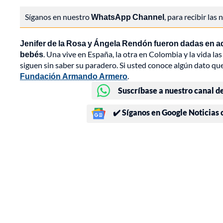
Síganos en nuestro
WhatsApp Channel
, para recibir las
Jenifer de la Rosa y Ángela Rendón fueron dadas en a
bebés
. Una vive en España, la otra en Colombia y la vida 
siguen sin saber su paradero. Si usted conoce algún dato q
Fundación Armando Armero
.
Suscríbase a nuestro canal d
✔️ Síganos en Google Noticias