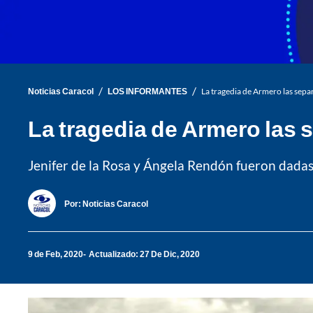
/
/
Noticias Caracol
LOS INFORMANTES
La tragedia de Armero las sep
La tragedia de Armero las 
Jenifer de la Rosa y Ángela Rendón fueron dadas
Por:
Noticias Caracol
9 de Feb, 2020
Actualizado: 27 De Dic, 2020