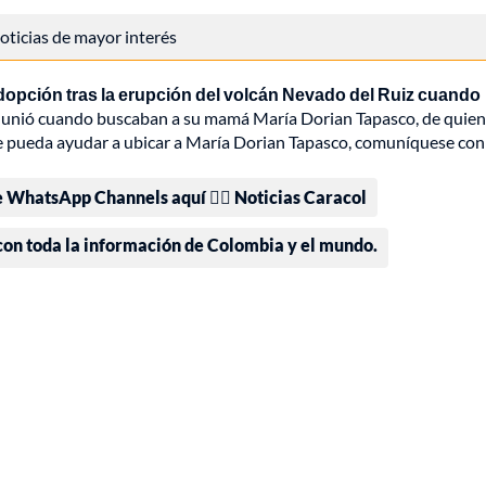
 noticias de mayor interés
dopción tras la erupción del volcán Nevado del Ruiz cuando
las unió cuando buscaban a su mamá María Dorian Tapasco, de quien
ue pueda ayudar a ubicar a María Dorian Tapasco, comuníquese con
e WhatsApp Channels aquí 👉🏻 Noticias Caracol
 con toda la información de Colombia y el mundo.