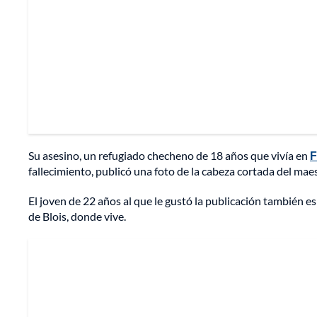
Su asesino, un refugiado checheno de 18 años que vivía en
F
fallecimiento, publicó una foto de la cabeza cortada del maes
El joven de 22 años al que le gustó la publicación también es 
de Blois, donde vive.