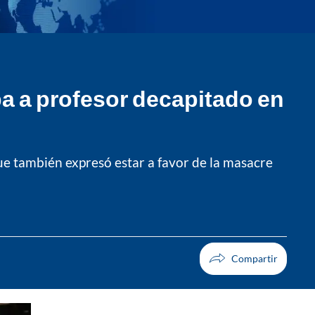
aba a profesor decapitado en
ue también expresó estar a favor de la masacre