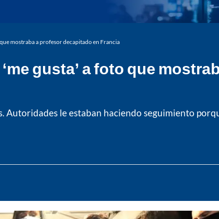
oto que mostraba a profesor decapitado en Francia
io ‘me gusta’ a foto que mostr
mas. Autoridades le estaban haciendo seguimiento porq