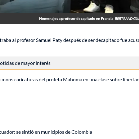
Homenajes a profesor decapitado en Francia
BERTRAND GUA
straba al profesor Samuel Paty después de ser decapitado fue acu
 noticias de mayor interés
alumnos caricaturas del profeta Mahoma en una clase sobre liberta
uador: se sintió en municipios de Colombia