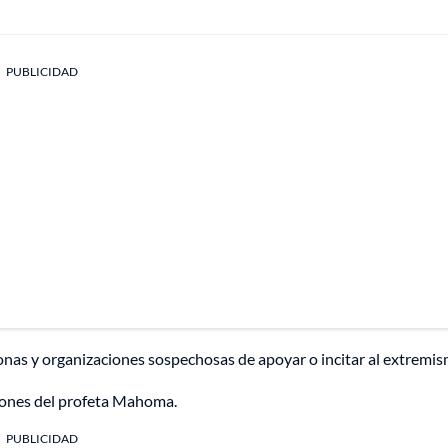
PUBLICIDAD
onas y organizaciones sospechosas de apoyar o incitar al extremis
iones del profeta Mahoma.
PUBLICIDAD