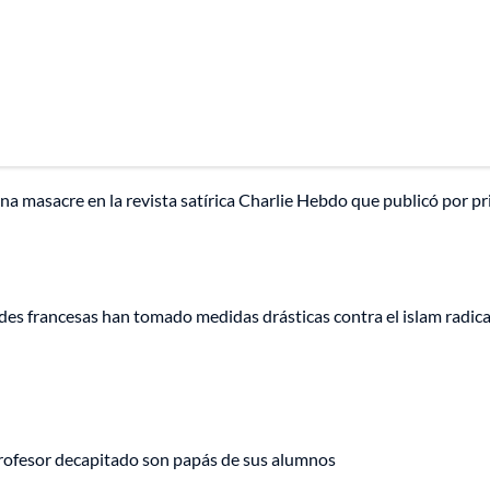
una masacre en la revista satírica Charlie Hebdo que publicó por p
ades francesas han tomado medidas drásticas contra el islam radica
profesor decapitado son papás de sus alumnos