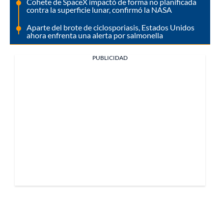
Cohete de SpaceX impactó de forma no planificada
contra la superficie lunar, confirmó la NASA
Aparte del brote de ciclosporiasis, Estados Unidos
ahora enfrenta una alerta por salmonella
PUBLICIDAD