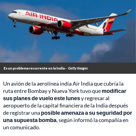
Es un problema recurrente en la India -
Getty Images
Un avión de la aerolínea india Air India que cubría la
ruta entre Bombay y Nueva York tuvo que
modificar
sus planes de vuelo este lunes
y regresar al
aeropuerto de la capital financiera de la India después
de registrar una
posible amenaza a su seguridad por
una supuesta bomba
, según informó la compañía en
un comunicado.