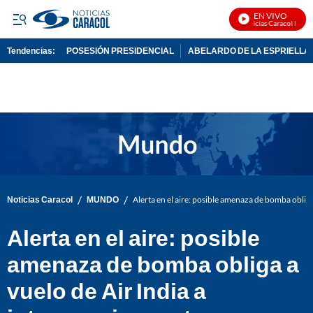
EN VIVO
Noticias Caracol En Viv
Tendencias:
POSESIÓN PRESIDENCIAL
ABELARDO DE LA ESPRIELLA
PUBLICIDAD
/
/
Noticias Caracol
MUNDO
Alerta en el aire: posible amenaza de bomba obliga
Alerta en el aire: posible
amenaza de bomba obliga a
vuelo de Air India a