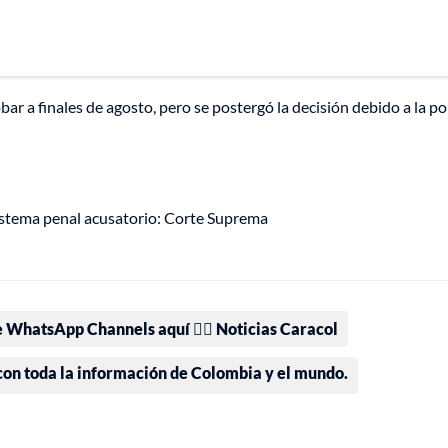
bar a finales de agosto, pero se postergó la decisión debido a la p
sistema penal acusatorio: Corte Suprema
e WhatsApp Channels aquí 👉🏻 Noticias Caracol
 con toda la información de Colombia y el mundo.