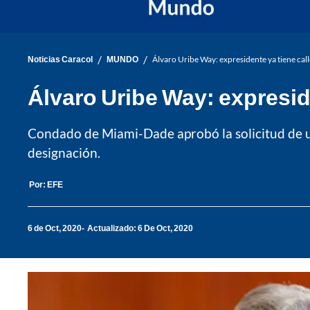
/
/
Noticias Caracol
MUNDO
Álvaro Uribe Way: expresidente ya tiene cal
Álvaro Uribe Way: expresid
Condado de Miami-Dade aprobó la solicitud de un 
designación.
Por:
EFE
6 de Oct, 2020
Actualizado: 6 De Oct, 2020