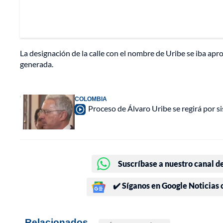
La designación de la calle con el nombre de Uribe se iba apro
generada.
COLOMBIA
Proceso de Álvaro Uribe se regirá por 
Suscríbase a nuestro canal d
✔️ Síganos en Google Noticias
Relacionados