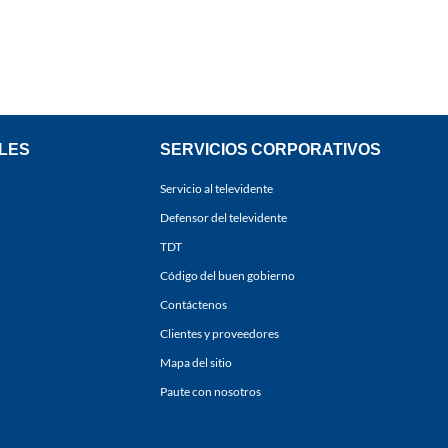
LES
SERVICIOS CORPORATIVOS
Servicio al televidente
Defensor del televidente
TDT
Código del buen gobierno
Contáctenos
Clientes y proveedores
Mapa del sitio
Paute con nosotros