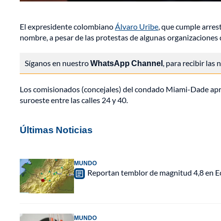
El expresidente colombiano
Álvaro Uribe
, que cumple arres
nombre, a pesar de las protestas de algunas organizaciones
Síganos en nuestro
WhatsApp Channel
, para recibir las
Los comisionados (concejales) del condado Miami-Dade apro
suroeste entre las calles 24 y 40.
Últimas Noticias
MUNDO
Reportan temblor de magnitud 4,8 en Ec
MUNDO