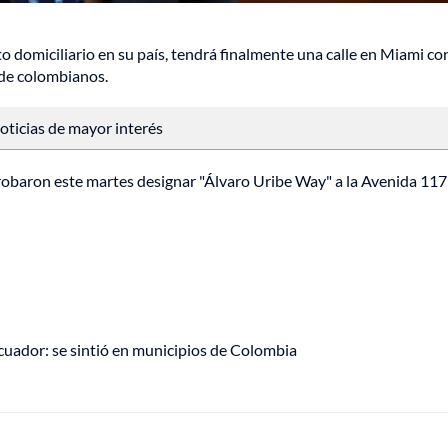
to domiciliario en su país, tendrá finalmente una calle en Miami co
 de colombianos.
 noticias de mayor interés
baron este martes designar "Álvaro Uribe Way" a la Avenida 117
uador: se sintió en municipios de Colombia