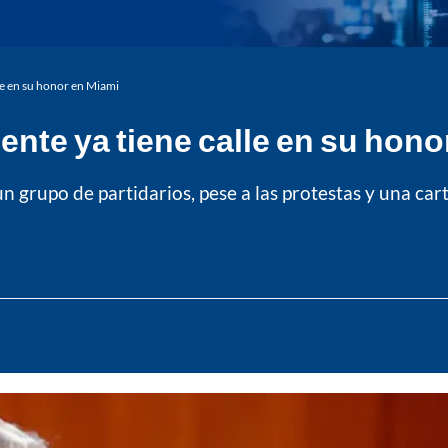
le en su honor en Miami
ente ya tiene calle en su hono
grupo de partidarios, pese a las protestas y una cart