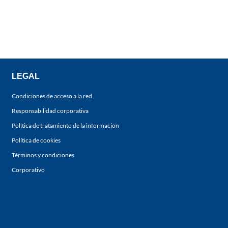
LEGAL
Condiciones de acceso a la red
Responsabilidad corporativa
Política de tratamiento de la información
Política de cookies
Términos y condiciones
Corporativo