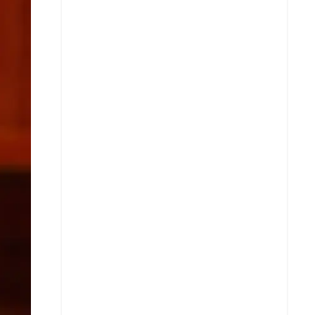
X
Whatsapp
Copiar enlace
Telegram
LinkedIn