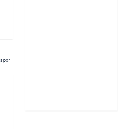
s por