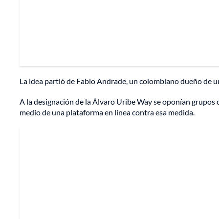
La idea partió de Fabio Andrade, un colombiano dueño de u
A la designación de la Álvaro Uribe Way se oponían grupos
medio de una plataforma en línea contra esa medida.