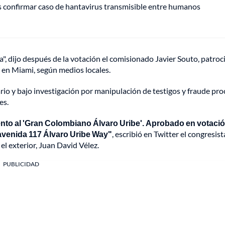
s confirmar caso de hantavirus transmisible entre humanos
a", dijo después de la votación el comisionado Javier Souto, patro
 en Miami, según medios locales.
rio y bajo investigación por manipulación de testigos y fraude pro
es.
nto al 'Gran Colombiano Álvaro Uribe'. Aprobado en votaci
avenida 117 Álvaro Uribe Way"
, escribió en Twitter el congresist
l exterior, Juan David Vélez.
PUBLICIDAD