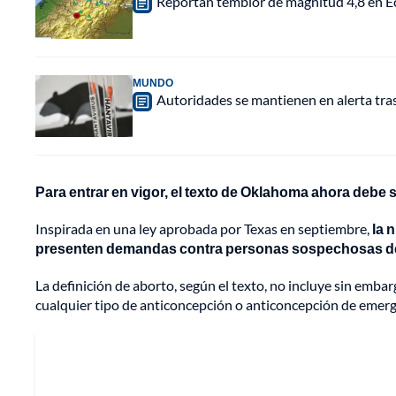
Reportan temblor de magnitud 4,8 en Ec
MUNDO
Autoridades se mantienen en alerta tra
Para entrar en vigor, el texto de Oklahoma ahora debe 
Inspirada en una ley aprobada por Texas en septiembre,
la 
presenten demandas contra personas sospechosas de
La definición de aborto, según el texto, no incluye sin embar
cualquier tipo de anticoncepción o anticoncepción de emerg