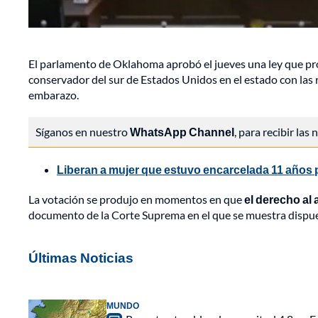
El parlamento de Oklahoma aprobó el jueves una ley que pr
conservador del sur de Estados Unidos en el estado con las r
embarazo.
Síganos en nuestro
WhatsApp Channel
, para recibir las
Liberan a mujer que estuvo encarcelada 11 años p
La votación se produjo en momentos en que
el derecho al
documento de la Corte Suprema en el que se muestra dispues
Últimas Noticias
MUNDO