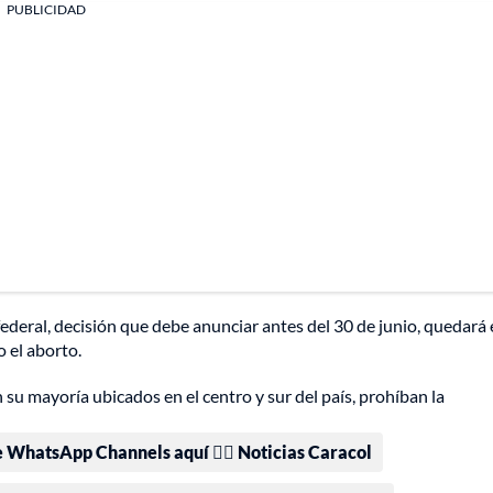
PUBLICIDAD
 federal, decisión que debe anunciar antes del 30 de junio, quedará
o el aborto.
u mayoría ubicados en el centro y sur del país, prohíban la
e WhatsApp Channels aquí 👉🏻 Noticias Caracol