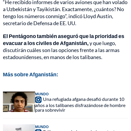
“He recibido informes de varios aviones que han volado
a Uzbekistán y Tayikistán. Exactamente, ¿cuántos? No
tengo los números conmigo”, indicó Lloyd Austin,
secretario de Defensa de EE. UU.
El Pentágono también aseguró que la prioridad es
evacuar a los civiles de Afganistán,
y que luego,
discutirán cuáles son las opciones frente a las armas
estadounidenses, en manos de los talibanes.
Más sobre Afganistán:
MUNDO
Una refugiada afgana desafió durante 10
años a los talibanes disfrazándose de hombre
para sobrevivir
MUNDO