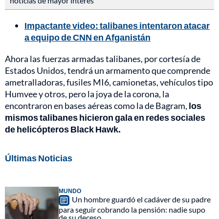
noticias de mayor interés
Impactante video: talibanes intentaron atacar
a equipo de CNN en Afganistán
Ahora las fuerzas armadas talibanes, por cortesía de
Estados Unidos, tendrá un armamento que comprende
ametralladoras, fusiles MI6, camionetas, vehículos tipo
Humvee y otros, pero la joya de la corona, la
encontraron en bases aéreas como la de Bagram,
los
mismos talibanes hicieron gala en redes sociales
de helicópteros Black Hawk.
Últimas Noticias
MUNDO
Un hombre guardó el cadáver de su padre
para seguir cobrando la pensión: nadie supo
de su deceso