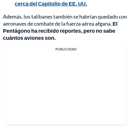
cerca del Capitolio de EE. UU.
Además, los talibanes también se habrían quedado con
aeronaves de combate de la fuerza aérea afgana.
El
Pentágono ha recibido reportes, pero no sabe
cuántos aviones son.
PUBLICIDAD