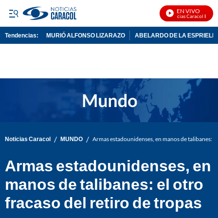
EN VIVO
Noticias Caracol En Viv
Tendencias:
MURIÓ ALFONSO LIZARAZO
ABELARDO DE LA ESPRIELL
PUBLICIDAD
/
/
Noticias Caracol
MUNDO
Armas estadounidenses, en manos de talibanes: el 
Armas estadounidenses, en
manos de talibanes: el otro
fracaso del retiro de tropas