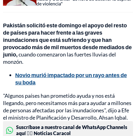
de violencia"
Pakistán solicitó este domingo el apoyo del resto
de países para hacer frente a las graves
inundaciones que está sufriendo y que han
provocado más de mil muertos desde mediados de
junio,
cuando comenzaron las fuertes lluvias del
monzón.
Novio murió impactado por un rayo antes de
su boda
"Algunos países han prometido ayuda y nos está
llegando, pero necesitamos más para ayudar a millones
de personas afectadas por las inundaciones", dijo a Efe
el ministro de Planificación y Desarrollo, Ahsan Iqbal.
Suscríbase a nuestro canal de WhatsApp Channels
aquí 👉🏻 Noticias Caracol