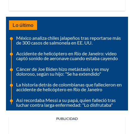
Lo último
México analiza chiles jalapeños tras reportarse más
de 300 casos de salmonela en EE. UU.
Accidente de helicóptero en Río de Janeiro: video
captó sonido de aeronave cuando estaba cayendo
Cáncer de Joe Biden hizo metástasis y es muy
doloroso, según su hijo: "Se ha extendido"
La historia detrás de colombianas que fallecieron en
accidente de helicóptero en Río de Janeiro
Así recordaba Messi a su papá, quien falleció tras
luchar contra larga enfermedad: "Lo disfrutaba"
PUBLICIDAD