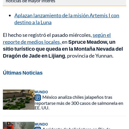
noticias de mayor interés
Aplazan lanzamiento de la misión Artemis I con
destino a la Luna
El hecho se registró el pasado miércoles,
según el
reporte de medios locales,
en
Spruce Meadow, un
sitio turístico que queda en la Montaña Nevada del
Dragón de Jade en Lijiang
, provincia de Yunnan.
Últimas Noticias
MUNDO
México analiza chiles jalapeños tras
reportarse más de 300 casos de salmonela en
EE. UU.
MUNDO