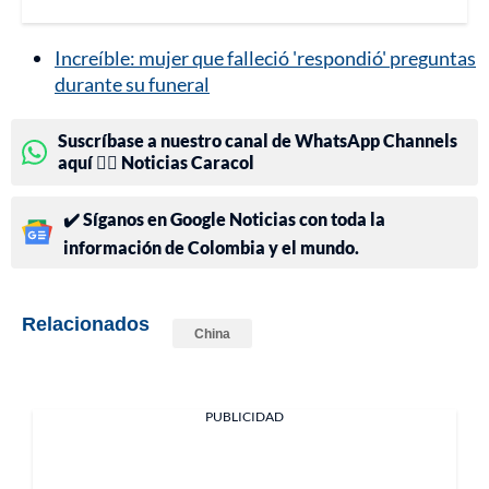
Increíble: mujer que falleció 'respondió' preguntas
durante su funeral
Suscríbase a nuestro canal de WhatsApp Channels
aquí 👉🏻 Noticias Caracol
✔️ Síganos en Google Noticias con toda la
información de Colombia y el mundo.
Relacionados
China
PUBLICIDAD