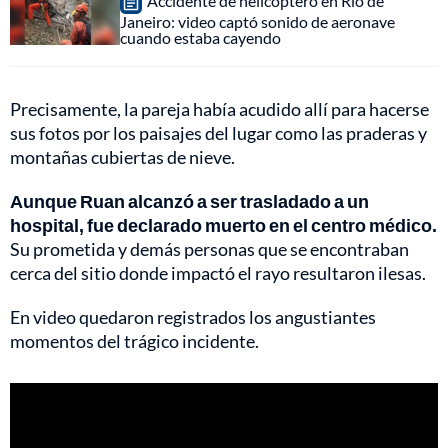
Accidente de helicóptero en Río de
Janeiro: video captó sonido de aeronave
cuando estaba cayendo
Precisamente, la pareja había acudido allí para hacerse
sus fotos por los paisajes del lugar como las praderas y
montañas cubiertas de nieve.
Aunque Ruan alcanzó a ser trasladado a un
hospital, fue declarado muerto en el centro médico.
Su prometida y demás personas que se encontraban
cerca del sitio donde impactó el rayo resultaron ilesas.
En video quedaron registrados los angustiantes
momentos del trágico incidente.