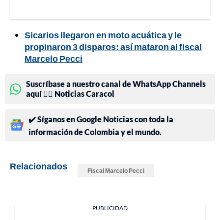
Sicarios llegaron en moto acuática y le
propinaron 3 disparos: así mataron al fiscal
Marcelo Pecci
Suscríbase a nuestro canal de WhatsApp Channels
aquí 👉🏻 Noticias Caracol
✔️ Síganos en Google Noticias con toda la
información de Colombia y el mundo.
Relacionados
Fiscal Marcelo Pecci
PUBLICIDAD