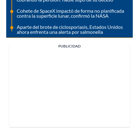
Cohete de SpaceX impactó de forma no planificada
contra la superficie lunar, confirmó la NASA
Aparte del brote de ciclosporiasis, Estados Unidos
ahora enfrenta una alerta por salmonella
PUBLICIDAD