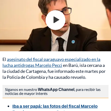
El
asesinato del fiscal paraguayo especializado en la
lucha antidrogas Marcelo Pecci
en Barú, isla cercana a
la ciudad de Cartagena, fue informado este martes por
la Policía de Colombia y ha causado revuelo.
Síganos en nuestro
WhatsApp Channel
, para recibir las
noticias de mayor interés
Iba a ser papá: las fotos del fiscal Marcelo