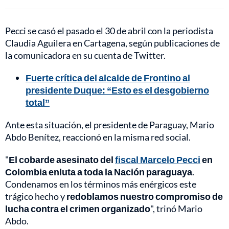
Pecci se casó el pasado el 30 de abril con la periodista
Claudia Aguilera en Cartagena, según publicaciones de
la comunicadora en su cuenta de Twitter.
Fuerte crítica del alcalde de Frontino al
presidente Duque: “Esto es el desgobierno
total”
Ante esta situación, el presidente de Paraguay, Mario
Abdo Benítez, reaccionó en la misma red social.
"
El cobarde asesinato del
fiscal Marcelo Pecci
en
Colombia enluta a toda la Nación paraguaya
.
Condenamos en los términos más enérgicos este
trágico hecho y
redoblamos nuestro compromiso de
lucha contra el crimen organizado
", trinó Mario
Abdo.