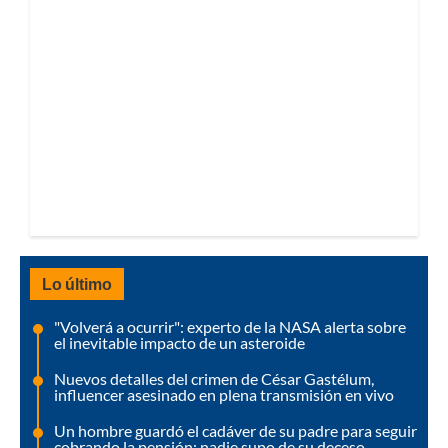
Lo último
"Volverá a ocurrir": experto de la NASA alerta sobre
el inevitable impacto de un asteroide
Nuevos detalles del crimen de César Gastélum,
influencer asesinado en plena transmisión en vivo
Un hombre guardó el cadáver de su padre para seguir
cobrando la pensión: nadie supo de su deceso