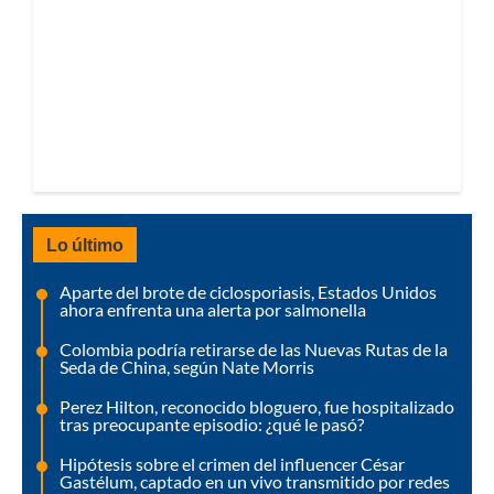
Lo último
Aparte del brote de ciclosporiasis, Estados Unidos
ahora enfrenta una alerta por salmonella
Colombia podría retirarse de las Nuevas Rutas de la
Seda de China, según Nate Morris
Perez Hilton, reconocido bloguero, fue hospitalizado
tras preocupante episodio: ¿qué le pasó?
Hipótesis sobre el crimen del influencer César
Gastélum, captado en un vivo transmitido por redes