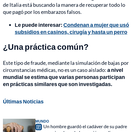
de Italia está buscando la manera de recuperar todo lo
que pagó por los embarazos falsos.
Le puede interesar:
Condenan a mujer que usó
subsidios en casinos, cirugía y hasta un perro
¿Una práctica común?
Este tipo de fraude, mediante la simulación de bajas por
circunstancias médicas, no es un caso aislado:
a nivel
mundial se estima que varias personas participan
en prácticas similares que son investigadas.
Últimas Noticias
MUNDO
Un hombre guardó el cadáver de su padre