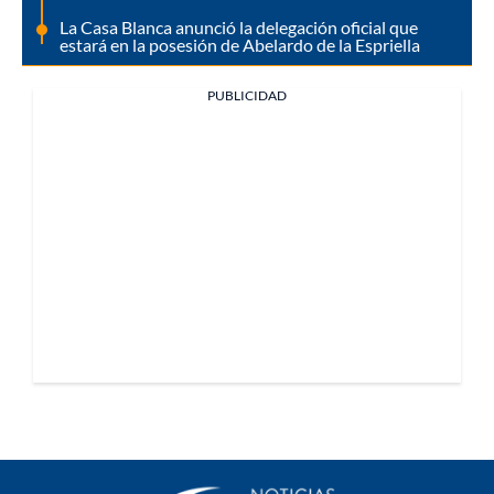
La Casa Blanca anunció la delegación oficial que
estará en la posesión de Abelardo de la Espriella
PUBLICIDAD