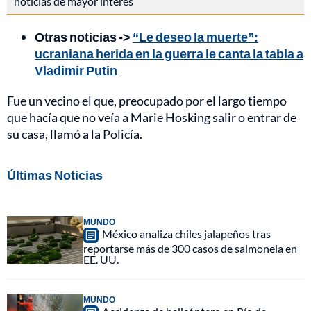
noticias de mayor interés
Otras noticias ->
“Le deseo la muerte”:
ucraniana herida en la guerra le canta la tabla a
Vladimir Putin
Fue un vecino el que, preocupado por el largo tiempo
que hacía que no veía a Marie Hosking salir o entrar de
su casa, llamó a la Policía.
Últimas Noticias
MUNDO
México analiza chiles jalapeños tras
reportarse más de 300 casos de salmonela en
EE. UU.
MUNDO