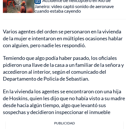
Accidente de helicóptero en Río de
Janeiro: video captó sonido de aeronave
cuando estaba cayendo
Varios agentes del orden se personaron en la vivienda
de la mujer e intentaron en múltiples ocasiones hablar
con alguien, pero nadie les respondió.
Temiendo que algo podía haber pasado, los oficiales
pidieron una llave de la casa a un familiar de la señora y
accedieron al interior, según el comunicado del
Departamento de Policía de Sebastian.
En la vivienda los agentes se encontraron con una hija
de Hoskins, quien les dijo que no había visto a su madre
desde hacía algún tiempo, algo que levantó sus
sospechas y decidieron inspeccionar el inmueble
PUBLICIDAD