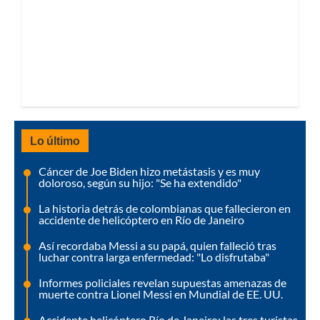
Lo último
Cáncer de Joe Biden hizo metástasis y es muy
doloroso, según su hijo: "Se ha extendido"
La historia detrás de colombianas que fallecieron en
accidente de helicóptero en Río de Janeiro
Así recordaba Messi a su papá, quien falleció tras
luchar contra larga enfermedad: "Lo disfrutaba"
Informes policiales revelan supuestas amenazas de
muerte contra Lionel Messi en Mundial de EE. UU.
Accidente helicóptero Río de Janeiro: las tres turistas