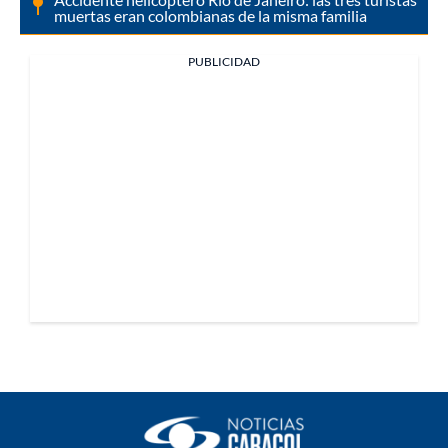
muertas eran colombianas de la misma familia
PUBLICIDAD