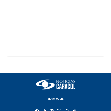
Síguenos en:
facebook
tiktok
instagram
twitter
whatsapp
google