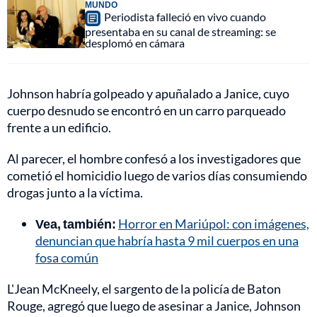
MUNDO
Periodista falleció en vivo cuando
presentaba en su canal de streaming: se
desplomó en cámara
Johnson habría golpeado y apuñalado a Janice, cuyo
cuerpo desnudo se encontró en un carro parqueado
frente a un edificio.
Al parecer, el hombre confesó a los investigadores que
cometió el homicidio luego de varios días consumiendo
drogas junto a la víctima.
Vea, también:
Horror en Mariúpol: con imágenes,
denuncian que habría hasta 9 mil cuerpos en una
fosa común
L'Jean McKneely, el sargento de la policía de Baton
Rouge, agregó que luego de asesinar a Janice, Johnson