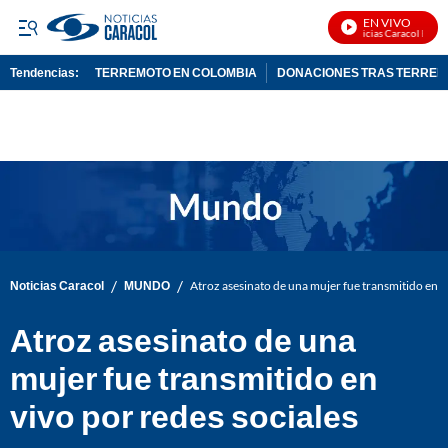
EN VIVO
Noticias Caracol En Viv
Tendencias:
TERREMOTO EN COLOMBIA
DONACIONES TRAS TERRE
PUBLICIDAD
/
/
Noticias Caracol
MUNDO
Atroz asesinato de una mujer fue transmitido en v
Atroz asesinato de una
mujer fue transmitido en
vivo por redes sociales