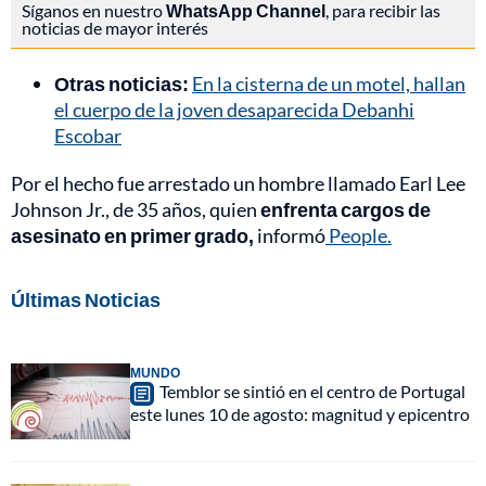
Síganos en nuestro
WhatsApp Channel
, para recibir las
noticias de mayor interés
Otras noticias:
En la cisterna de un motel, hallan
el cuerpo de la joven desaparecida Debanhi
Escobar
Por el hecho fue arrestado un hombre llamado Earl Lee
Johnson Jr., de 35 años, quien
enfrenta cargos de
asesinato en primer grado,
informó
People.
Últimas Noticias
MUNDO
Temblor se sintió en el centro de Portugal
este lunes 10 de agosto: magnitud y epicentro