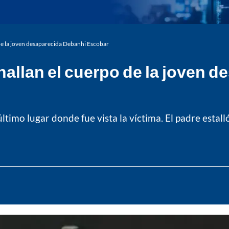
o de la joven desaparecida Debanhi Escobar
 hallan el cuerpo de la joven
timo lugar donde fue vista la víctima. El padre estall