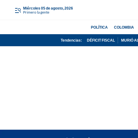
miércoles 05 de agosto, 2026
Primero la gente
POLÍTICA
COLOMBIA
Tendencias:
DÉFICIT FISCAL
MURIÓ A