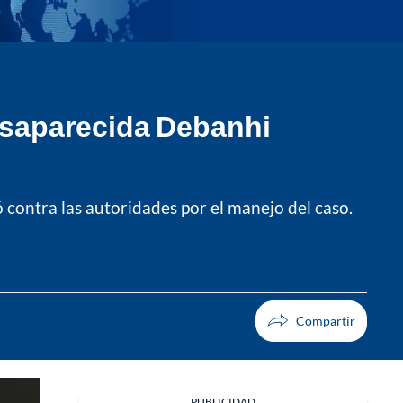
 desaparecida Debanhi
ó contra las autoridades por el manejo del caso.
PUBLICIDAD