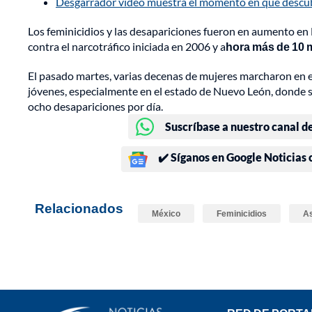
Desgarrador video muestra el momento en que descub
Los feminicidios y las desapariciones fueron en aumento en 
contra el narcotráfico iniciada en 2006 y a
hora más de 10 m
El pasado martes, varias decenas de mujeres marcharon en e
jóvenes, especialmente en el estado de Nuevo León, donde se
ocho desapariciones por día.
Suscríbase a nuestro canal d
✔️ Síganos en Google Noticias
Relacionados
México
Feminicidios
As