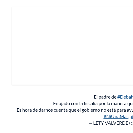
El padre de
#Debah
Enojado con la fiscalía por la manera qu
Es hora de darnos cuenta que el gobierno no está para ay
#NiUnaMas
p
— LETY VALVERDE 