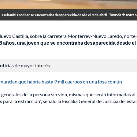
Debanhi Escobar se encontraba desaparecida desde el 9 de abril.
Tomada de redes s
uevo Castilla, sobre la carretera Monterrey-Nuevo Laredo, norte
18 años, una joven que se encontraba desaparecida desde el
 noticias de mayor interés
enuncian que habría hasta 9 mil cuerpos en una fosa común
 generales de la persona sin vida, mismas que serán informadas al
s para la extracción", señaló la Fiscalía General de Justicia del est