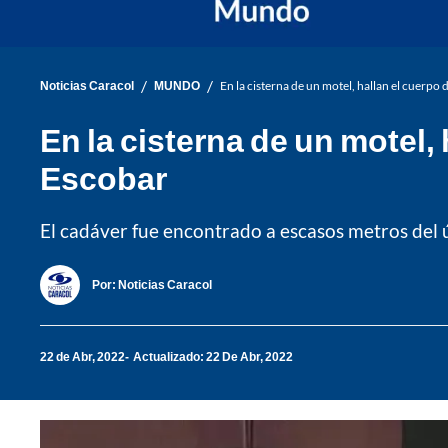
/
/
Noticias Caracol
MUNDO
En la cisterna de un motel, hallan el cuerp
En la cisterna de un motel,
Escobar
El cadáver fue encontrado a escasos metros del úl
Por:
Noticias Caracol
22 de Abr, 2022
Actualizado: 22 De Abr, 2022