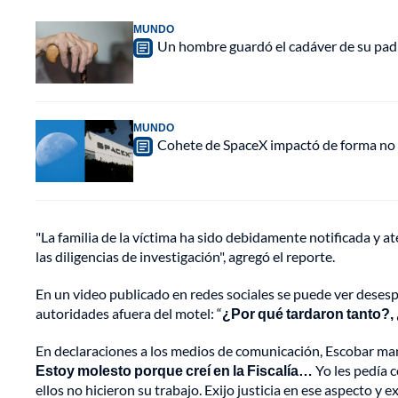
MUNDO
Un hombre guardó el cadáver de su padr
MUNDO
Cohete de SpaceX impactó de forma no pl
"La familia de la víctima ha sido debidamente notificada y at
las diligencias de investigación", agregó el reporte.
En un video publicado en redes sociales se puede ver desespe
autoridades afuera del motel: “
¿Por qué tardaron tanto?,
En declaraciones a los medios de comunicación, Escobar ma
Estoy molesto porque creí en la Fiscalía…
Yo les pedía 
ellos no hicieron su trabajo. Exijo justicia en ese aspecto y 