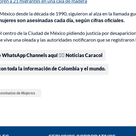
ren a 21 migrantes en una caja de madera
México desde la década de 1990, siguieron al alza en la llamada gu
ujeres son asesinadas cada día, según cifras oficiales.
l centro de la Ciudad de México pidiendo justicia por desaparicio
 vive una oleada y las autoridades notificaron que se registraron
e WhatsApp Channels aquí 👉🏻 Noticias Caracol
 con toda la información de Colombia y el mundo.
esinatos de Mujeres