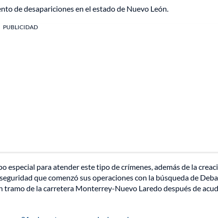
nto de desapariciones en el estado de Nuevo León.
PUBLICIDAD
o especial para atender este tipo de crímenes, además de la creac
de seguridad que comenzó sus operaciones con la búsqueda de Deb
 un tramo de la carretera Monterrey-Nuevo Laredo después de acud