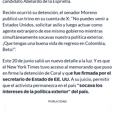
candidato Abelardo de la Espriella.
Recién ocurrió su detención, el senador Moreno
publicó un trino en su cuenta de X: “No puedes venir a
Estados Unidos, solicitar asilo y luego actuar como
agente extranjero de ese mismo gobierno mientras
simultáneamente socavas nuestra política exterior.
¡Que tengas una buena vida de regreso en Colombia,
Beto!".
Este 20 de junio salió un nuevo detalle a la luz. Y es que
el New York Times tuvo acceso al memorando que puso
en firme la detención de Coral y qu
e fue firmada por el
secretario de Estado de EE. UU.
A su juicio, permitir
que el activista permanezca en el país
"socava los
intereses de la política exterior" del país.
PUBLICIDAD