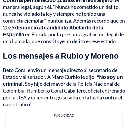
Coral ha permanecido 11 años en el extranjero
de
manera legal, según él. “Nunca he cometido un delito,
nunca he violado la ley y siempre he tenido una
conducta ejemplar”, puntualiza. Además recordó que en
2025
denunció al candidato Abelardo de la
Espriella
en Florida por la presunta grabación ilegal de
una llamada, que constituye un delito en ese estado.
Los mensajes a Rubio y Moreno
Beto Coral envió un mensaje directo al secretario de
Estado y al senador. A Maro Curbio le dijo:
“No soy un
criminal.
Soy hijo del mayor de la Policía Nacional de
Colombia, Humberto Coral Caballero, oficial entrenado
por la DEA y quien entregó su vida en la lucha contra el
narcotráfico”.
PUBLICIDAD