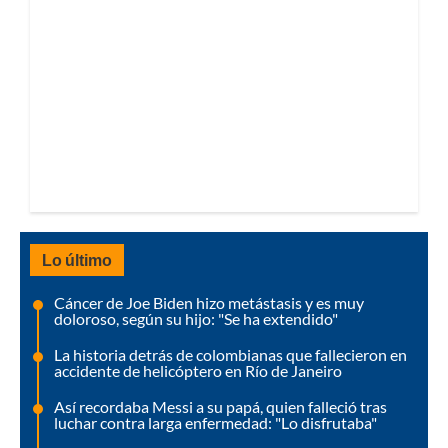
Lo último
Cáncer de Joe Biden hizo metástasis y es muy
doloroso, según su hijo: "Se ha extendido"
La historia detrás de colombianas que fallecieron en
accidente de helicóptero en Río de Janeiro
Así recordaba Messi a su papá, quien falleció tras
luchar contra larga enfermedad: "Lo disfrutaba"