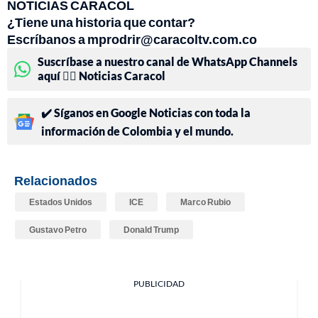
NOTICIAS CARACOL
¿Tiene una historia que contar?
Escríbanos a mprodrir@caracoltv.com.co
Suscríbase a nuestro canal de WhatsApp Channels
aquí 👉🏻 Noticias Caracol
✔️ Síganos en Google Noticias con toda la
información de Colombia y el mundo.
Relacionados
Estados Unidos
ICE
Marco Rubio
Gustavo Petro
Donald Trump
PUBLICIDAD